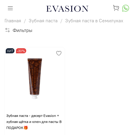
Главная
Зубная паста
Зубная паста в Семилуках
Фильтры
ХИТ
-30%
Зубная паста - десерт Evasion +
зубная щётка и ключ для пасты В
ПОДАРОК🎁