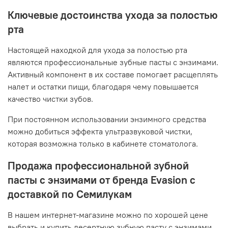
Ключевые достоинства ухода за полостью
рта
Настоящей находкой для ухода за полостью рта
являются профессиональные зубные пасты с энзимами.
Активный компонент в их составе помогает расщеплять
налет и остатки пищи, благодаря чему повышается
качество чистки зубов.
При постоянном использовании энзимного средства
можно добиться эффекта ультразвуковой чистки,
которая возможна только в кабинете стоматолога.
Продажа профессиональной зубной
пасты с энзимами от бренда Evasion с
доставкой по Семилукам
В нашем интернет-магазине можно по хорошей цене
выбрать и купить десертную зубную пасту с энзимами