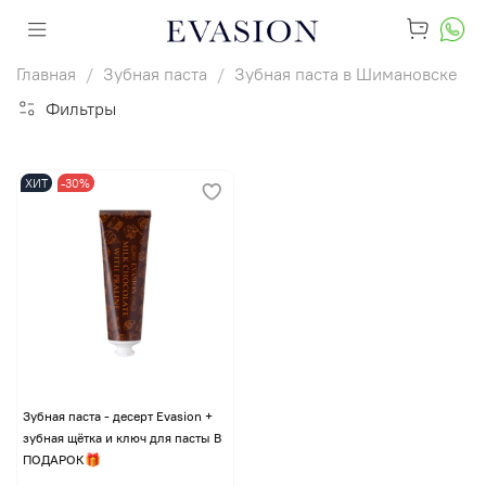
Главная
Зубная паста
Зубная паста в Шимановске
Фильтры
ХИТ
-30%
Зубная паста - десерт Evasion +
зубная щётка и ключ для пасты В
ПОДАРОК🎁