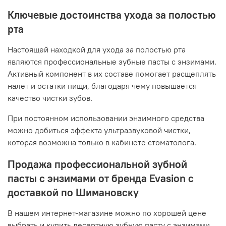
Ключевые достоинства ухода за полостью
рта
Настоящей находкой для ухода за полостью рта
являются профессиональные зубные пасты с энзимами.
Активный компонент в их составе помогает расщеплять
налет и остатки пищи, благодаря чему повышается
качество чистки зубов.
При постоянном использовании энзимного средства
можно добиться эффекта ультразвуковой чистки,
которая возможна только в кабинете стоматолога.
Продажа профессиональной зубной
пасты с энзимами от бренда Evasion с
доставкой по Шимановску
В нашем интернет-магазине можно по хорошей цене
выбрать и купить десертную зубную пасту с энзимами