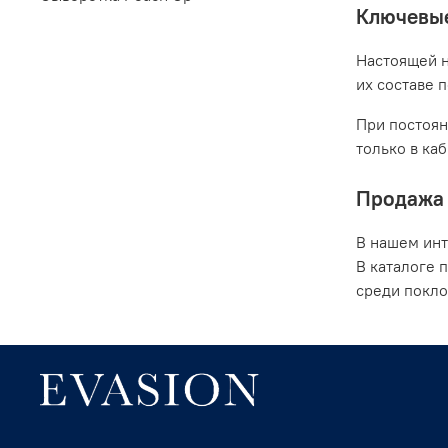
Ключевые
Настоящей н
их составе 
При постоян
только в ка
Продажа 
В нашем инт
В каталоге 
среди покло