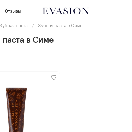
Отзывы
Зубная паста
Зубная паста в Симе
 паста в Симе
В корзину