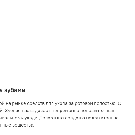
за зубами
й на рынке средств для ухода за ротовой полостью. С
. Зубная паста десерт непременно понравится как
емиальному уходу. Десертные средства положительно
енные вещества.