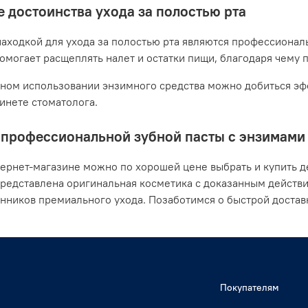
 достоинства ухода за полостью рта
аходкой для ухода за полостью рта являются профессионал
помогает расщеплять налет и остатки пищи, благодаря чему 
ном использовании энзимного средства можно добиться эфф
бинете стоматолога.
профессиональной зубной пасты с энзимами о
ернет-магазине можно по хорошей цене выбрать и купить де
представлена оригинальная косметика с доказанным действ
нников премиального ухода. Позаботимся о быстрой доста
Покупателям