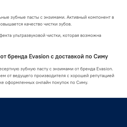
ьные зубные пасты с энзимами. Активный компонент в
повышается качество чистки зубов.
екта ультразвуковой чистки, которая возможна
т бренда Evasion с доставкой по Симу
сертную зубную пасту с энзимами от бренда Evasion.
ием от ведущего производителя с хорошей репутацией
вке оформленных онлайн покупок по Симу.