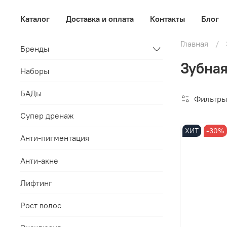
Каталог
Доставка и оплата
Контакты
Блог
Главная
Бренды
Зубная
Наборы
БАДы
Фильтры
Супер дренаж
ХИТ
-30%
Анти-пигментация
Анти-акне
Лифтинг
Рост волос