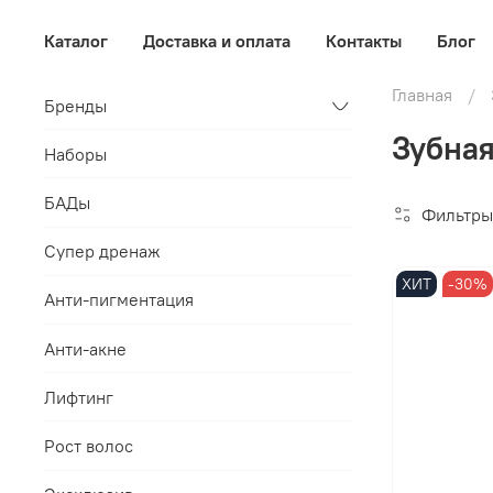
Каталог
Доставка и оплата
Контакты
Блог
Главная
Бренды
Зубная
Наборы
БАДы
Фильтры
Супер дренаж
ХИТ
-30%
Анти-пигментация
Анти-акне
Лифтинг
Рост волос