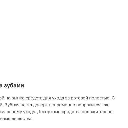
за зубами
й на рынке средств для ухода за ротовой полостью. С
. Зубная паста десерт непременно понравится как
емиальному уходу. Десертные средства положительно
енные вещества.