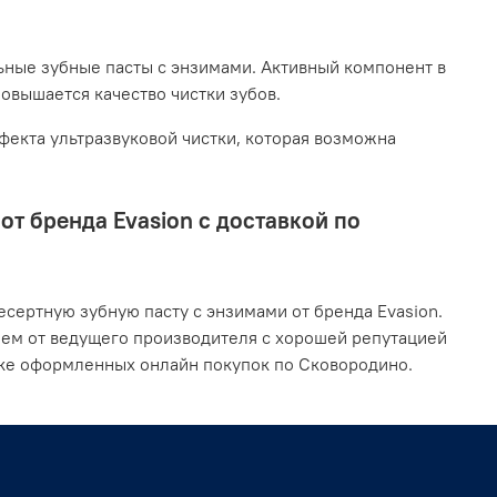
ьные зубные пасты с энзимами. Активный компонент в
повышается качество чистки зубов.
екта ультразвуковой чистки, которая возможна
т бренда Evasion с доставкой по
сертную зубную пасту с энзимами от бренда Evasion.
ием от ведущего производителя с хорошей репутацией
вке оформленных онлайн покупок по Сковородино.