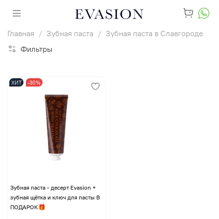
Главная
Зубная паста
Зубная паста в Славгороде
Фильтры
ХИТ
-30%
Зубная паста - десерт Evasion +
зубная щётка и ключ для пасты В
ПОДАРОК🎁