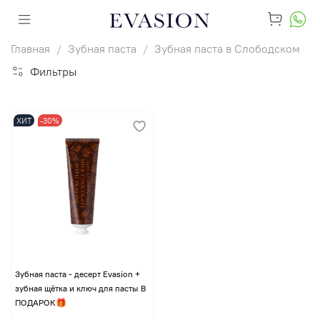
Главная
Зубная паста
Зубная паста в Слободском
Фильтры
ХИТ
-30%
Зубная паста - десерт Evasion +
зубная щётка и ключ для пасты В
ПОДАРОК🎁