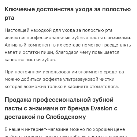
Ключевые достоинства ухода за полостью
рта
Настоящей находкой для ухода за полостью рта
являются профессиональные зубные пасты с энзимами.
Активный компонент в их составе помогает расщеплять
налет и остатки пищи, благодаря чему повышается
качество чистки зубов.
При постоянном использовании энзимного средства
можно добиться эффекта ультразвуковой чистки,
которая возможна только в кабинете стоматолога.
Продажа профессиональной зубной
пасты с энзимами от бренда Evasion с
доставкой по Слободскому
В нашем интернет-магазине можно по хорошей цене
выбрать и купить десертную зубную пасту с энзимами