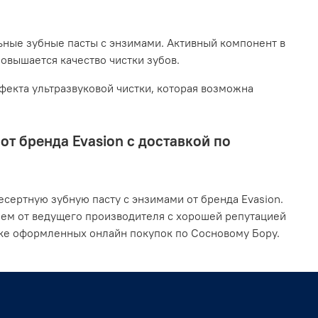
ьные зубные пасты с энзимами. Активный компонент в
повышается качество чистки зубов.
екта ультразвуковой чистки, которая возможна
т бренда Evasion с доставкой по
сертную зубную пасту с энзимами от бренда Evasion.
ием от ведущего производителя с хорошей репутацией
вке оформленных онлайн покупок по Сосновому Бору.