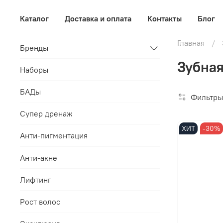
Каталог
Доставка и оплата
Контакты
Блог
Главная
Бренды
Зубная
Наборы
БАДы
Фильтры
Супер дренаж
ХИТ
-30%
Анти-пигментация
Анти-акне
Лифтинг
Рост волос