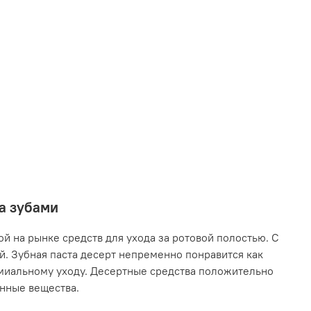
за зубами
й на рынке средств для ухода за ротовой полостью. С
. Зубная паста десерт непременно понравится как
емиальному уходу. Десертные средства положительно
енные вещества.