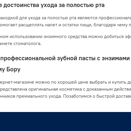
 достоинства ухода за полостью рта
аходкой для ухода за полостью рта являются профессионал
помогает расщеплять налет и остатки пищи, благодаря чему 
ном использовании энзимного средства можно добиться эфф
бинете стоматолога.
профессиональной зубной пасты с энзимами о
му Бору
ернет-магазине можно по хорошей цене выбрать и купить де
представлена оригинальная косметика с доказанным действ
нников премиального ухода. Позаботимся о быстрой доста