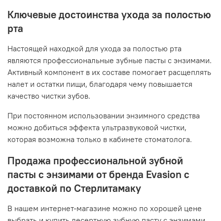
Ключевые достоинства ухода за полостью
рта
Настоящей находкой для ухода за полостью рта
являются профессиональные зубные пасты с энзимами.
Активный компонент в их составе помогает расщеплять
налет и остатки пищи, благодаря чему повышается
качество чистки зубов.
При постоянном использовании энзимного средства
можно добиться эффекта ультразвуковой чистки,
которая возможна только в кабинете стоматолога.
Продажа профессиональной зубной
пасты с энзимами от бренда Evasion с
доставкой по Стерлитамаку
В нашем интернет-магазине можно по хорошей цене
выбрать и купить десертную зубную пасту с энзимами