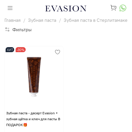
Главная
Зубная паста
Зубная паста в Стерлитамаке
Фильтры
ХИТ
-30%
Зубная паста - десерт Evasion +
зубная щётка и ключ для пасты В
ПОДАРОК🎁