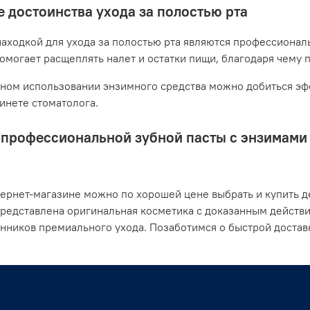
 достоинства ухода за полостью рта
аходкой для ухода за полостью рта являются профессионал
помогает расщеплять налет и остатки пищи, благодаря чему 
ном использовании энзимного средства можно добиться эфф
бинете стоматолога.
профессиональной зубной пасты с энзимами о
ернет-магазине можно по хорошей цене выбрать и купить де
представлена оригинальная косметика с доказанным действ
нников премиального ухода. Позаботимся о быстрой доста