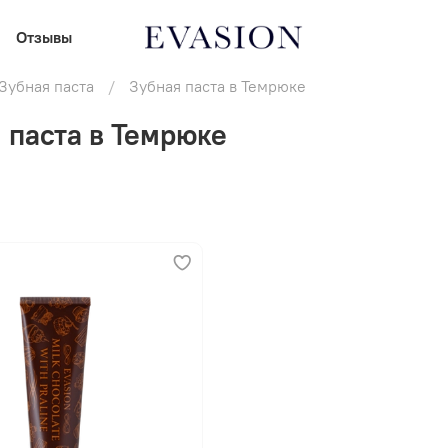
Отзывы
Зубная паста
Зубная паста в Темрюке
 паста в Темрюке
В корзину