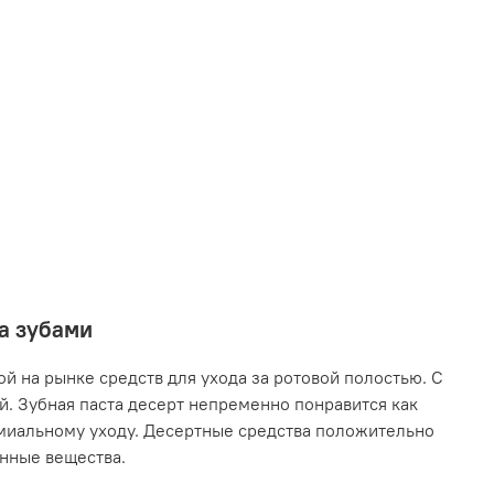
за зубами
й на рынке средств для ухода за ротовой полостью. С
. Зубная паста десерт непременно понравится как
емиальному уходу. Десертные средства положительно
енные вещества.