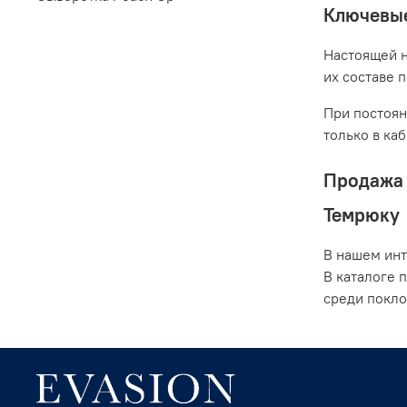
Ключевые
Настоящей н
их составе 
При постоян
только в ка
Продажа 
Темрюку
В нашем инт
В каталоге 
среди покло