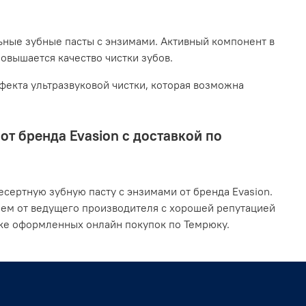
ьные зубные пасты с энзимами. Активный компонент в
повышается качество чистки зубов.
екта ультразвуковой чистки, которая возможна
т бренда Evasion с доставкой по
сертную зубную пасту с энзимами от бренда Evasion.
ием от ведущего производителя с хорошей репутацией
вке оформленных онлайн покупок по Темрюку.