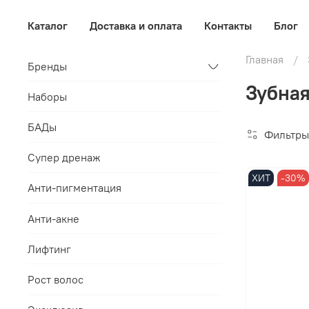
Каталог
Доставка и оплата
Контакты
Блог
Главная
Бренды
Зубная
Наборы
БАДы
Фильтры
Супер дренаж
ХИТ
-30%
Анти-пигментация
Анти-акне
Лифтинг
Рост волос