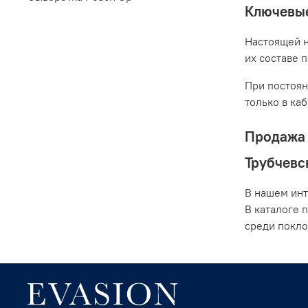
Ключевые
Настоящей н
их составе 
При постоян
только в ка
Продажа 
Трубчевс
В нашем инт
В каталоге 
среди покло