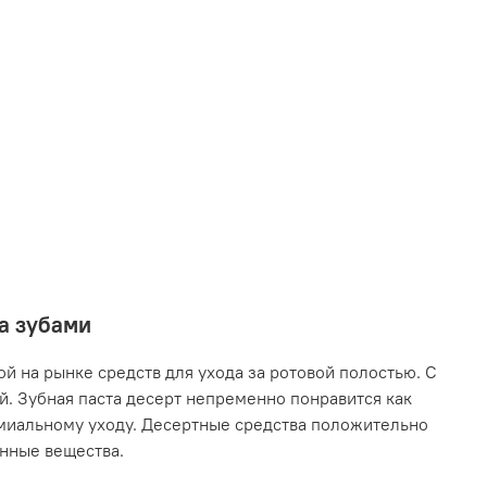
за зубами
й на рынке средств для ухода за ротовой полостью. С
. Зубная паста десерт непременно понравится как
емиальному уходу. Десертные средства положительно
енные вещества.