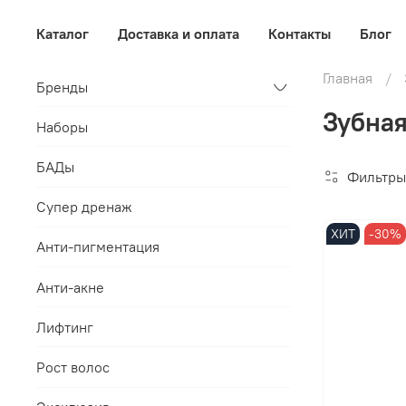
Каталог
Доставка и оплата
Контакты
Блог
Главная
Бренды
Зубная
Наборы
БАДы
Фильтры
Супер дренаж
ХИТ
-30%
Анти-пигментация
Анти-акне
Лифтинг
Рост волос