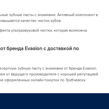
ьные зубные пасты с энзимами. Активный компонент в
повышается качество чистки зубов.
екта ультразвуковой чистки, которая возможна
т бренда Evasion с доставкой по
сертную зубную пасту с энзимами от бренда Evasion.
ием от ведущего производителя с хорошей репутацией
ке оформленных онлайн покупок по Трубчевску.