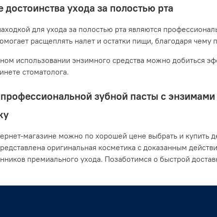
 достоинства ухода за полостью рта
аходкой для ухода за полостью рта являются профессионал
помогает расщеплять налет и остатки пищи, благодаря чему 
ном использовании энзимного средства можно добиться эфф
бинете стоматолога.
профессиональной зубной пасты с энзимами о
ку
ернет-магазине можно по хорошей цене выбрать и купить де
представлена оригинальная косметика с доказанным действ
нников премиального ухода. Позаботимся о быстрой достав