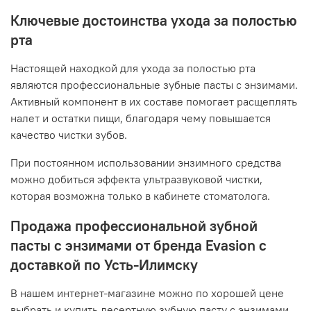
Ключевые достоинства ухода за полостью
рта
Настоящей находкой для ухода за полостью рта
являются профессиональные зубные пасты с энзимами.
Активный компонент в их составе помогает расщеплять
налет и остатки пищи, благодаря чему повышается
качество чистки зубов.
При постоянном использовании энзимного средства
можно добиться эффекта ультразвуковой чистки,
которая возможна только в кабинете стоматолога.
Продажа профессиональной зубной
пасты с энзимами от бренда Evasion с
доставкой по Усть-Илимску
В нашем интернет-магазине можно по хорошей цене
выбрать и купить десертную зубную пасту с энзимами