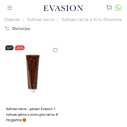
Главная
Зубная паста
Зубная паста в Усть-Илимске
Фильтры
ХИТ
-30%
Зубная паста - десерт Evasion +
зубная щётка и ключ для пасты В
ПОДАРОК🎁