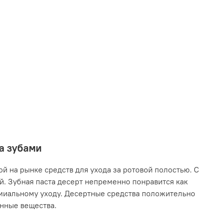
за зубами
й на рынке средств для ухода за ротовой полостью. С
. Зубная паста десерт непременно понравится как
емиальному уходу. Десертные средства положительно
енные вещества.