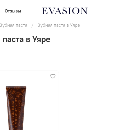
Отзывы
Зубная паста
Зубная паста в Уяре
 паста в Уяре
В корзину