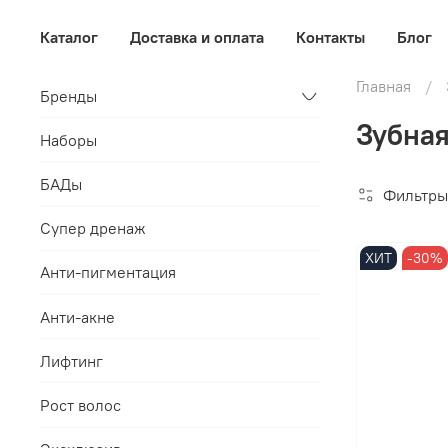
Каталог
Доставка и оплата
Контакты
Блог
Главная
Бренды
Зубная
Наборы
БАДы
Фильтры
Супер дренаж
ХИТ
-30%
Анти-пигментация
Анти-акне
Лифтинг
Рост волос