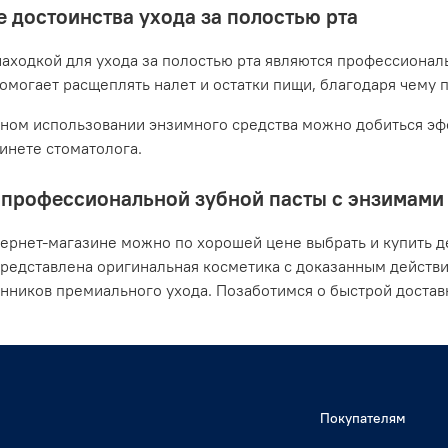
 достоинства ухода за полостью рта
аходкой для ухода за полостью рта являются профессионал
помогает расщеплять налет и остатки пищи, благодаря чему 
ном использовании энзимного средства можно добиться эфф
бинете стоматолога.
профессиональной зубной пасты с энзимами о
ернет-магазине можно по хорошей цене выбрать и купить де
представлена оригинальная косметика с доказанным действ
нников премиального ухода. Позаботимся о быстрой достав
Покупателям