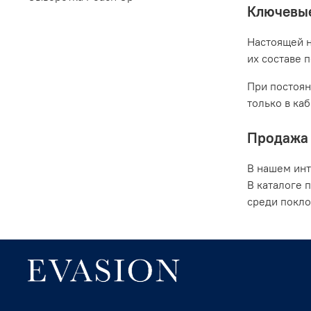
Ключевые
Настоящей н
их составе 
При постоян
только в ка
Продажа 
В нашем инт
В каталоге 
среди покло