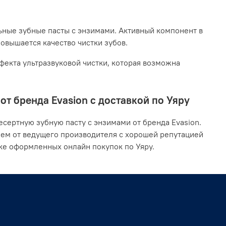
ьные зубные пасты с энзимами. Активный компонент в
повышается качество чистки зубов.
екта ультразвуковой чистки, которая возможна
т бренда Evasion с доставкой по Уяру
сертную зубную пасту с энзимами от бренда Evasion.
ием от ведущего производителя с хорошей репутацией
ке оформленных онлайн покупок по Уяру.