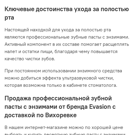
Ключевые достоинства ухода за полостью
рта
Настоящей находкой для ухода за полостью рта
являются профессиональные зубные пасты с энзимами.
Активный компонент в их составе помогает расщеплять
налет и остатки пищи, благодаря чему повышается
качество чистки зубов.
При постоянном использовании энзимного средства
можно добиться эффекта ультразвуковой чистки,
которая возможна только в кабинете стоматолога.
Продажа профессиональной зубной
пасты с энзимами от бренда Evasion с
доставкой по Вихоревке
В нашем интернет-магазине можно по хорошей цене
выбрать и купить десертную зубную пасту с энзимами