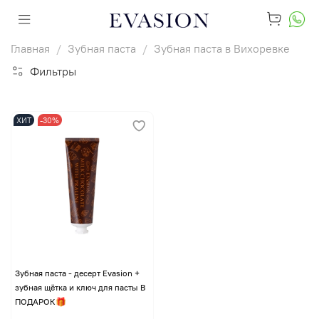
Главная
Зубная паста
Зубная паста в Вихоревке
Фильтры
ХИТ
-30%
Зубная паста - десерт Evasion +
зубная щётка и ключ для пасты В
ПОДАРОК🎁