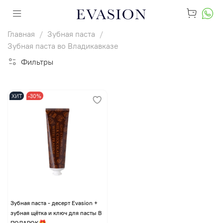
Главная
Зубная паста
Зубная паста во Владикавказе
Фильтры
ХИТ
-30%
Зубная паста - десерт Evasion +
зубная щётка и ключ для пасты В
ПОДАРОК🎁