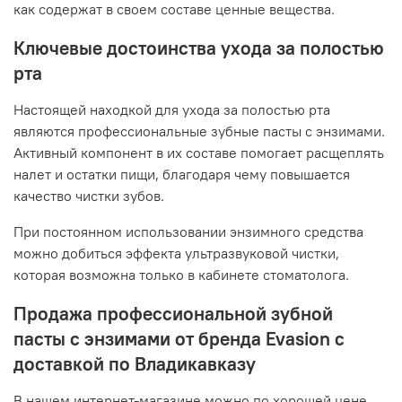
как содержат в своем составе ценные вещества.
Ключевые достоинства ухода за полостью
рта
Настоящей находкой для ухода за полостью рта
являются профессиональные зубные пасты с энзимами.
Активный компонент в их составе помогает расщеплять
налет и остатки пищи, благодаря чему повышается
качество чистки зубов.
При постоянном использовании энзимного средства
можно добиться эффекта ультразвуковой чистки,
которая возможна только в кабинете стоматолога.
Продажа профессиональной зубной
пасты с энзимами от бренда Evasion с
доставкой по Владикавказу
В нашем интернет-магазине можно по хорошей цене