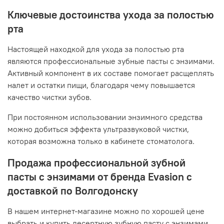
Ключевые достоинства ухода за полостью
рта
Настоящей находкой для ухода за полостью рта
являются профессиональные зубные пасты с энзимами.
Активный компонент в их составе помогает расщеплять
налет и остатки пищи, благодаря чему повышается
качество чистки зубов.
При постоянном использовании энзимного средства
можно добиться эффекта ультразвуковой чистки,
которая возможна только в кабинете стоматолога.
Продажа профессиональной зубной
пасты с энзимами от бренда Evasion с
доставкой по Волгодонску
В нашем интернет-магазине можно по хорошей цене
выбрать и купить десертную зубную пасту с энзимами