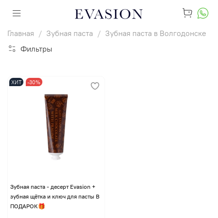
Главная
Зубная паста
Зубная паста в Волгодонске
Фильтры
ХИТ
-30%
Зубная паста - десерт Evasion +
зубная щётка и ключ для пасты В
ПОДАРОК🎁