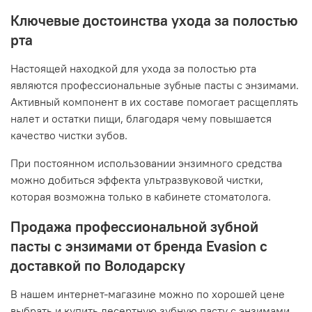
Ключевые достоинства ухода за полостью
рта
Настоящей находкой для ухода за полостью рта
являются профессиональные зубные пасты с энзимами.
Активный компонент в их составе помогает расщеплять
налет и остатки пищи, благодаря чему повышается
качество чистки зубов.
При постоянном использовании энзимного средства
можно добиться эффекта ультразвуковой чистки,
которая возможна только в кабинете стоматолога.
Продажа профессиональной зубной
пасты с энзимами от бренда Evasion с
доставкой по Володарску
В нашем интернет-магазине можно по хорошей цене
выбрать и купить десертную зубную пасту с энзимами