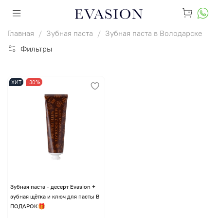
Главная
Зубная паста
Зубная паста в Володарске
Фильтры
ХИТ
-30%
Зубная паста - десерт Evasion +
зубная щётка и ключ для пасты В
ПОДАРОК🎁