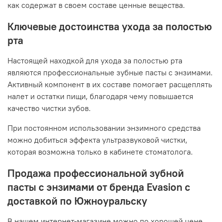
как содержат в своем составе ценные вещества.
Ключевые достоинства ухода за полостью
рта
Настоящей находкой для ухода за полостью рта
являются профессиональные зубные пасты с энзимами.
Активный компонент в их составе помогает расщеплять
налет и остатки пищи, благодаря чему повышается
качество чистки зубов.
При постоянном использовании энзимного средства
можно добиться эффекта ультразвуковой чистки,
которая возможна только в кабинете стоматолога.
Продажа профессиональной зубной
пасты с энзимами от бренда Evasion с
доставкой по Южноуральску
В нашем интернет-магазине можно по хорошей цене