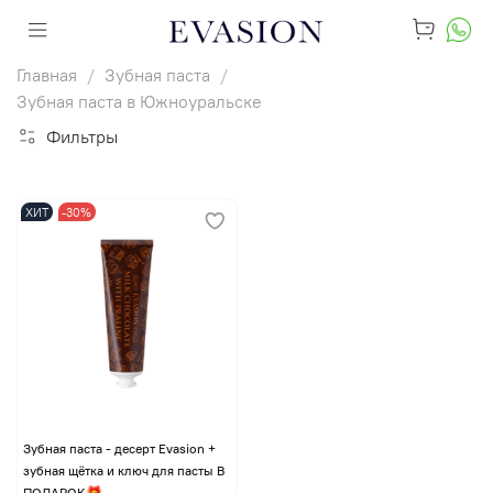
Главная
Зубная паста
Зубная паста в Южноуральске
Фильтры
ХИТ
-30%
Зубная паста - десерт Evasion +
зубная щётка и ключ для пасты В
ПОДАРОК🎁