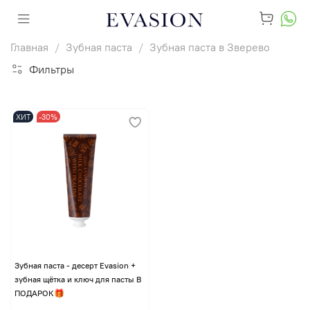
Главная
Зубная паста
Зубная паста в Зверево
Фильтры
ХИТ
-30%
Зубная паста - десерт Evasion +
зубная щётка и ключ для пасты В
ПОДАРОК🎁