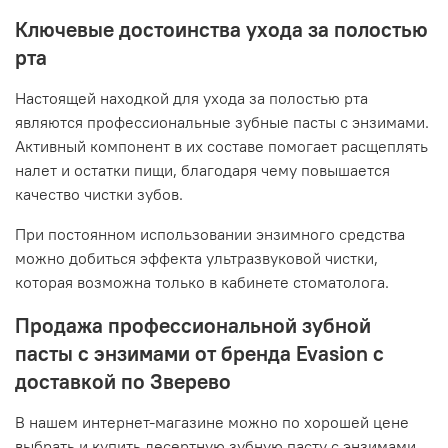
Ключевые достоинства ухода за полостью
рта
Настоящей находкой для ухода за полостью рта
являются профессиональные зубные пасты с энзимами.
Активный компонент в их составе помогает расщеплять
налет и остатки пищи, благодаря чему повышается
качество чистки зубов.
При постоянном использовании энзимного средства
можно добиться эффекта ультразвуковой чистки,
которая возможна только в кабинете стоматолога.
Продажа профессиональной зубной
пасты с энзимами от бренда Evasion с
доставкой по Зверево
В нашем интернет-магазине можно по хорошей цене
выбрать и купить десертную зубную пасту с энзимами