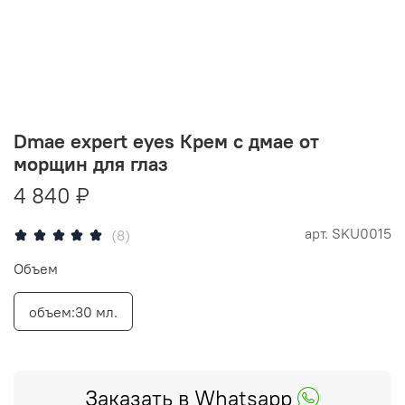
Dmae expert eyes Крем с дмае от
морщин для глаз
4 840 ₽
арт.
SKU0015
(8)
Объем
объем:30 мл.
Заказать в Whatsapp