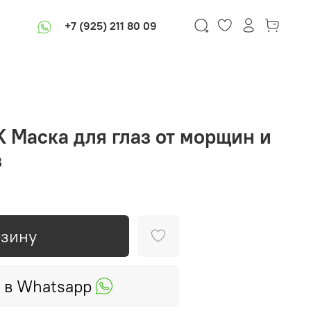
+7 (925) 211 80 09
 Маска для глаз от морщин и
в
рзину
 в Whatsapp