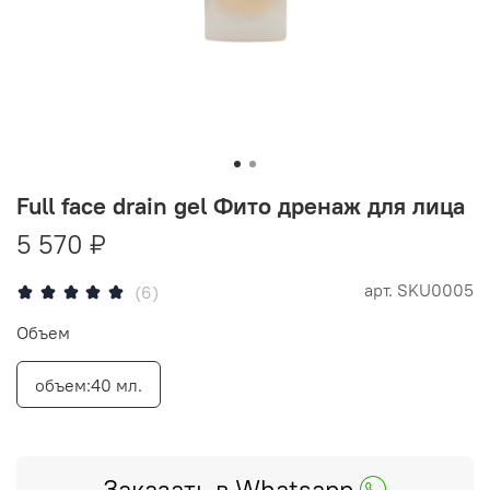
Full face drain gel Фито дренаж для лица
5 570 ₽
арт.
SKU0005
(6)
Объем
объем:40 мл.
Заказать в Whatsapp