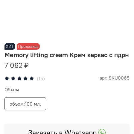
ХИТ
Предзаказ
Memory lifting cream Крем каркас с пдрн
7 062 ₽
арт.
SKU0065
(15)
Объем
объем:100 мл.
Заказать в Whatsapp