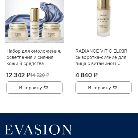
Набор для омоложения,
RADIANCE VIT C ELIXIR
осветления и сияния
сыворотка-сияние для
кожи 3 средства
лица с витамином С
12 342 ₽
4 840 ₽
14 520 ₽
В корзину
В корзину