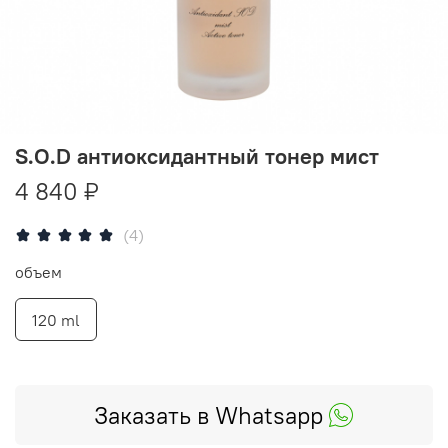
S.O.D антиоксидантный тонер мист
4 840 ₽
(4)
объем
120 ml
Заказать в Whatsapp