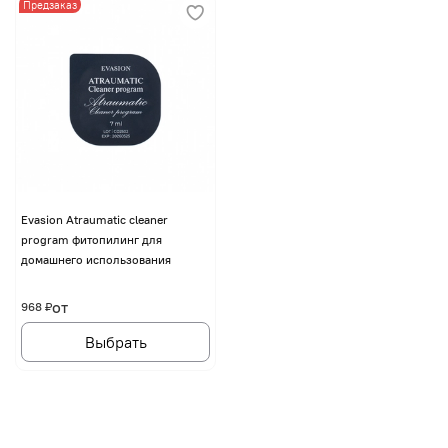
Предзаказ
Evasion Atraumatic cleaner
program фитопилинг для
домашнего использования
от
968 ₽
Выбрать