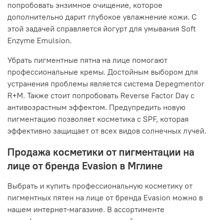
попробовать энзимное очищение, которое
дополнительно дарит глубокое увлажнение кожи. С
этой задачей справляется йогурт для умывания Soft
Enzyme Emulsion.
Убрать пигментные пятна на лице помогают
профессиональные кремы. Достойным выбором для
устранения проблемы является система Depegmentor
R+M. Также стоит попробовать Reverse Factor Day с
антивозрастным эффектом. Предупредить новую
пигментацию позволяет косметика с SPF, которая
эффективно защищает от всех видов солнечных лучей.
Продажа косметики от пигментации на
лице от бренда Evasion в Мглине
Выбрать и купить профессиональную косметику от
пигментных пятен на лице от бренда Evasion можно в
нашем интернет-магазине. В ассортименте