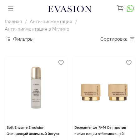
Главная
Анти-пигментация
Анти-пигментация в Мглине
Фильтры
Сортировка
Soft Enzyme Emulsion
Depegmentor R+M Сет против
Очищающий энзимный йогурт
пигментации отбеливающий