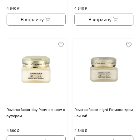
4 840 ₽
4 840 ₽
В корзину
В корзину
Reverse factor day Ретинол крем с
Reverse factor night Ретинол крем
буфером
ночной
4 360 ₽
4 840 ₽