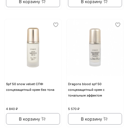
В корзину
В корзину
Spf 50 snow velvet CПФ
Dragons blood spf 50
сонцезащитный крем без тона
сонцезащитный крем с
тональным эффектом
4 840 ₽
5 570 ₽
В корзину
В корзину