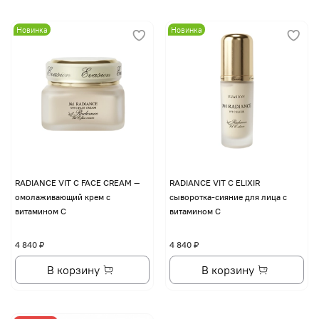
Новинка
Новинка
RADIANCE VIT C FACE CREAM —
RADIANCE VIT C ELIXIR
омолаживающий крем с
сыворотка-сияние для лица с
витамином С
витамином С
4 840 ₽
4 840 ₽
В корзину
В корзину