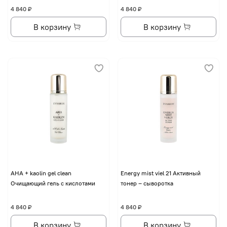
4 840 ₽
4 840 ₽
В корзину
В корзину
AHA + kaolin gel clean
Energy mist viel 21 Активный
Очищающий гель с кислотами
тонер – сыворотка
4 840 ₽
4 840 ₽
В корзину
В корзину