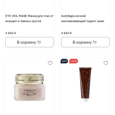
EYE VЕIL MASK Маска для глаз от
Autofagia ночной
морщин и темных кругов
омолаживающий пудинг крем
4 840 ₽
4 840 ₽
В корзину
В корзину
ХИТ
-30%