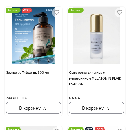
Новинка
-30%
Новинка
Завтрак у Тиффани, 300 мл
Сыворотка для лица с
мелатонином MELATONIN PLAID
EVASION
700 ₽
1 000 ₽
5 610 ₽
В корзину
В корзину
Новинка
Новинка
ХИТ
-30%