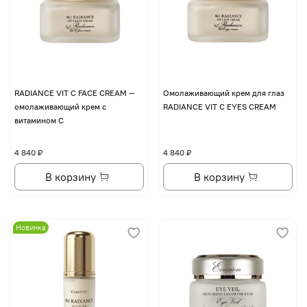
RADIANCE VIT C FACE CREAM —
Омолаживающий крем для глаз
омолаживающий крем с
RADIANCE VIT C EYES CREAM
витамином С
4 840 ₽
4 840 ₽
В корзину
В корзину
Новинка