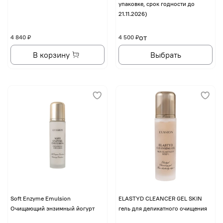
упаковке, срок годности до
21.11.2026)
от
4 840 ₽
4 500 ₽
В корзину
Выбрать
Soft Enzyme Emulsion
ELASTYD CLEANCER GEL SKIN
Очищающий энзимный йогурт
гель для деликатного очищения