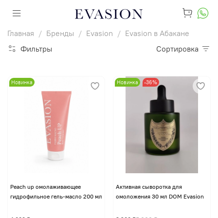
Главная
Бренды
Evasion
Evasion в Абакане
Фильтры
Сортировка
Новинка
Новинка
-36%
Peach up омолаживающее
Активная сыворотка для
гидрофильное гель-масло 200 мл
омоложения 30 мл DOM Evasion