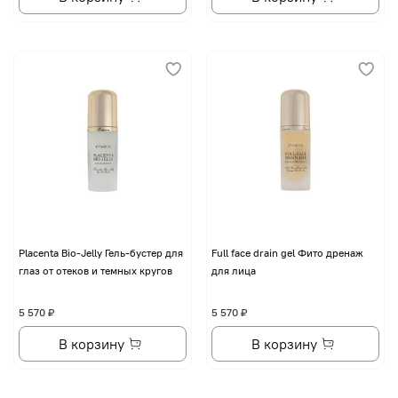
Placenta Bio-Jelly Гель-бустер для
Full face drain gel Фито дренаж
глаз от отеков и темных кругов
для лица
5 570 ₽
5 570 ₽
В корзину
В корзину