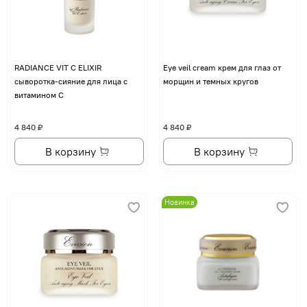
RADIANCE VIT C ELIXIR
Eye veil cream крем для глаз от
сыворотка-сияние для лица с
морщин и темных кругов
витамином С
4 840 ₽
4 840 ₽
В корзину
В корзину
Новинка