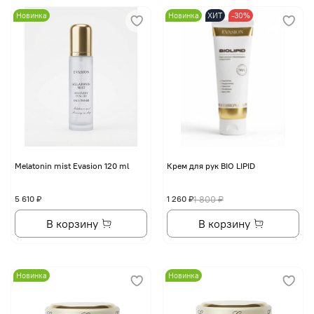
Новинка
Новинка
ХИТ
-30%
Melatonin mist Evasion 120 ml
Крем для рук BIO LIPID
5 610 ₽
1 260 ₽
1 800 ₽
В корзину
В корзину
Новинка
Новинка