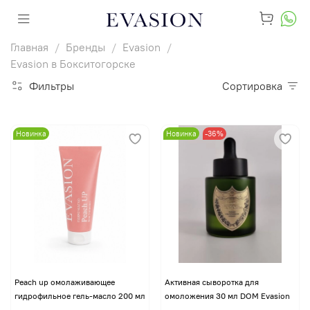
Главная
Бренды
Evasion
Evasion в Бокситогорске
Фильтры
Сортировка
Новинка
Новинка
-36%
Peach up омолаживающее
Активная сыворотка для
гидрофильное гель-масло 200 мл
омоложения 30 мл DOM Evasion