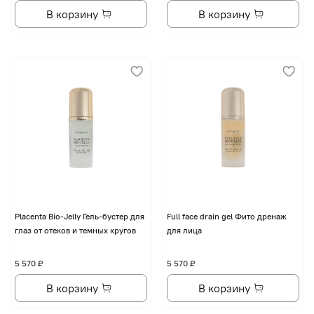
В корзину
В корзину
Placenta Bio-Jelly Гель-бустер для
Full face drain gel Фито дренаж
глаз от отеков и темных кругов
для лица
5 570 ₽
5 570 ₽
В корзину
В корзину