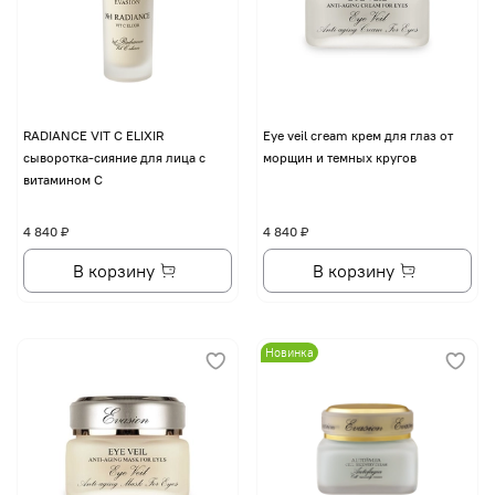
RADIANCE VIT C ELIXIR
Eye veil cream крем для глаз от
сыворотка-сияние для лица с
морщин и темных кругов
витамином С
4 840 ₽
4 840 ₽
В корзину
В корзину
Новинка