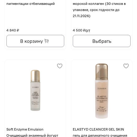
пигментации отбеливающий
морской коллаген (30 стиков в
упаковке, срок годности до
21.11.2026)
от
4 840 ₽
4 500 ₽
В корзину
Выбрать
Soft Enzyme Emulsion
ELASTYD CLEANCER GEL SKIN
Очищающий энзимный йогурт
гель для деликатного очищения