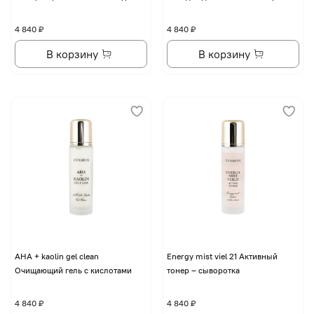
4 840 ₽
4 840 ₽
В корзину
В корзину
AHA + kaolin gel clean
Energy mist viel 21 Активный
Очищающий гель с кислотами
тонер – сыворотка
4 840 ₽
4 840 ₽