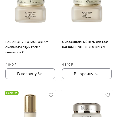
RADIANCE VIT C FACE CREAM —
Омолаживающий крем для глаз
омолаживающий крем с
RADIANCE VIT C EYES CREAM
витамином С
4 840 ₽
4 840 ₽
В корзину
В корзину
Новинка