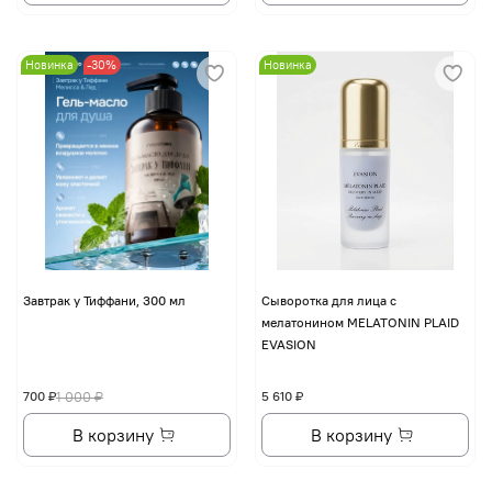
Новинка
-30%
Новинка
Завтрак у Тиффани, 300 мл
Сыворотка для лица с
мелатонином MELATONIN PLAID
EVASION
700 ₽
1 000 ₽
5 610 ₽
В корзину
В корзину