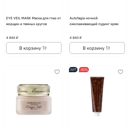
EYE VЕIL MASK Маска для глаз от
Autofagia ночной
морщин и темных кругов
омолаживающий пудинг крем
4 840 ₽
4 840 ₽
В корзину
В корзину
ХИТ
-30%