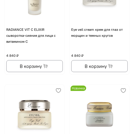
RADIANCE VIT C ELIXIR
Eye veil cream крем для глаз от
сыворотка-сияние для лица с
морщин и темных кругов
витамином С
4 840 ₽
4 840 ₽
В корзину
В корзину
Новинка