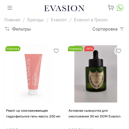
Главная
Бренды
Evasion
Evasion в Грязях
Фильтры
Сортировка
Новинка
Новинка
-36%
Peach up омолаживающее
Активная сыворотка для
гидрофильное гель-масло 200 мл
омоложения 30 мл DOM Evasion