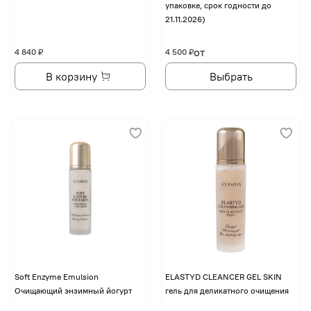
упаковке, срок годности до
21.11.2026)
от
4 840 ₽
4 500 ₽
В корзину
Выбрать
Soft Enzyme Emulsion
ELASTYD CLEANCER GEL SKIN
Очищающий энзимный йогурт
гель для деликатного очищения