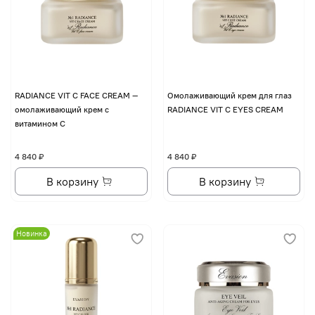
RADIANCE VIT C FACE CREAM —
Омолаживающий крем для глаз
омолаживающий крем с
RADIANCE VIT C EYES CREAM
витамином С
4 840 ₽
4 840 ₽
В корзину
В корзину
Новинка