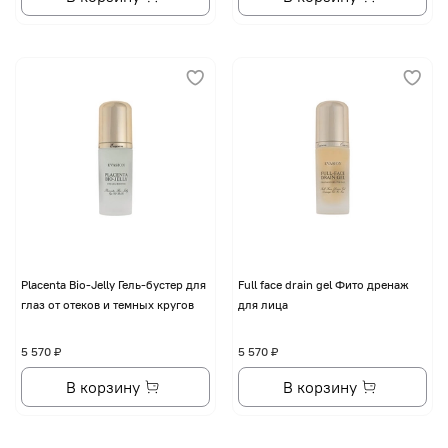
Placenta Bio-Jelly Гель-бустер для
Full face drain gel Фито дренаж
глаз от отеков и темных кругов
для лица
5 570 ₽
5 570 ₽
В корзину
В корзину