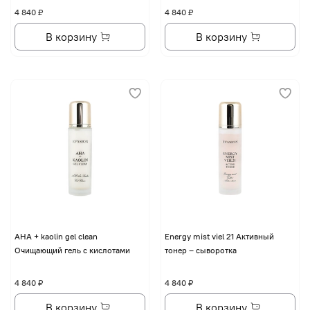
4 840 ₽
4 840 ₽
В корзину
В корзину
AHA + kaolin gel clean
Energy mist viel 21 Активный
Очищающий гель с кислотами
тонер – сыворотка
4 840 ₽
4 840 ₽
В корзину
В корзину