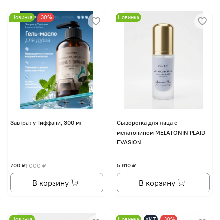
Новинка
-30%
Новинка
Завтрак у Тиффани, 300 мл
Сыворотка для лица с
мелатонином MELATONIN PLAID
EVASION
700 ₽
1 000 ₽
5 610 ₽
В корзину
В корзину
Новинка
Новинка
ХИТ
-30%