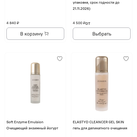
упаковке, срок годности до
21.11.2026)
от
4 840 ₽
4 500 ₽
В корзину
Выбрать
Soft Enzyme Emulsion
ELASTYD CLEANCER GEL SKIN
Очищающий энзимный йогурт
гель для деликатного очищения