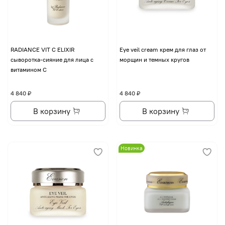
RADIANCE VIT C ELIXIR
Eye veil cream крем для глаз от
сыворотка-сияние для лица с
морщин и темных кругов
витамином С
4 840 ₽
4 840 ₽
В корзину
В корзину
Новинка