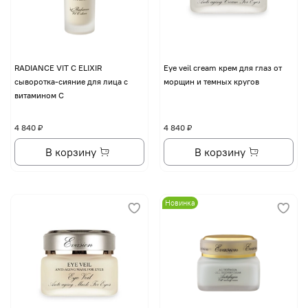
RADIANCE VIT C ELIXIR
Eye veil cream крем для глаз от
сыворотка-сияние для лица с
морщин и темных кругов
витамином С
4 840 ₽
4 840 ₽
В корзину
В корзину
Новинка