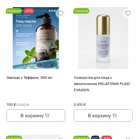
Новинка
-30%
Новинка
Завтрак у Тиффани, 300 мл
Сыворотка для лица с
мелатонином MELATONIN PLAID
EVASION
700 ₽
1 000 ₽
5 610 ₽
В корзину
В корзину
Новинка
Новинка
ХИТ
-30%