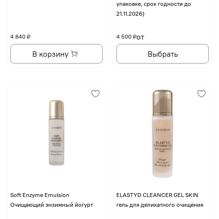
упаковке, срок годности до
21.11.2026)
от
4 840 ₽
4 500 ₽
В корзину
Выбрать
Soft Enzyme Emulsion
ELASTYD CLEANCER GEL SKIN
Очищающий энзимный йогурт
гель для деликатного очищения