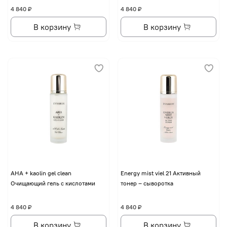
4 840 ₽
4 840 ₽
В корзину
В корзину
AHA + kaolin gel clean
Energy mist viel 21 Активный
Очищающий гель с кислотами
тонер – сыворотка
4 840 ₽
4 840 ₽
В корзину
В корзину