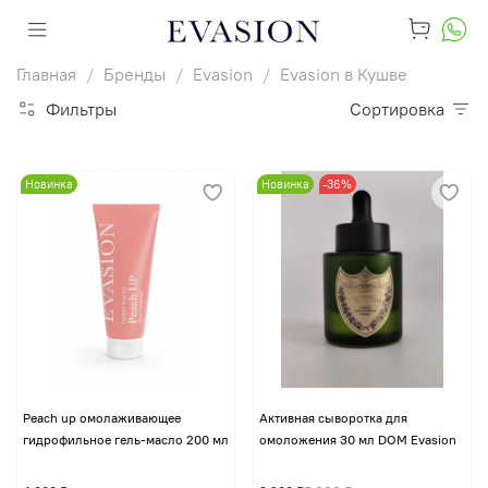
Главная
Бренды
Evasion
Evasion в Кушве
Фильтры
Сортировка
Новинка
Новинка
-36%
Peach up омолаживающее
Активная сыворотка для
гидрофильное гель-масло 200 мл
омоложения 30 мл DOM Evasion