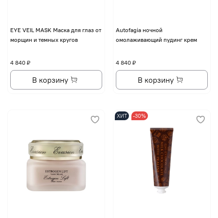
EYE VЕIL MASK Маска для глаз от
Autofagia ночной
морщин и темных кругов
омолаживающий пудинг крем
4 840 ₽
4 840 ₽
В корзину
В корзину
ХИТ
-30%