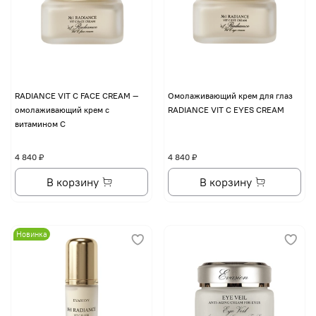
RADIANCE VIT C FACE CREAM —
Омолаживающий крем для глаз
омолаживающий крем с
RADIANCE VIT C EYES CREAM
витамином С
4 840 ₽
4 840 ₽
В корзину
В корзину
Новинка