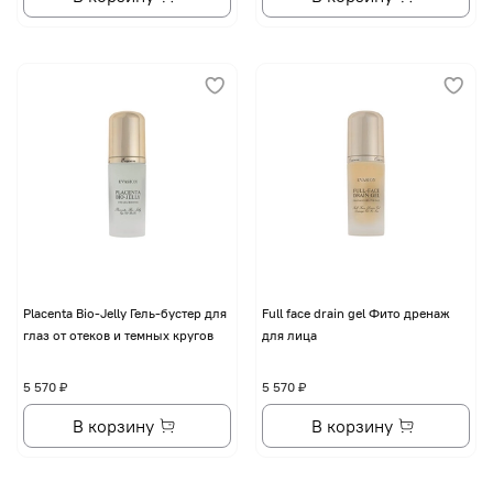
Placenta Bio-Jelly Гель-бустер для
Full face drain gel Фито дренаж
глаз от отеков и темных кругов
для лица
5 570 ₽
5 570 ₽
В корзину
В корзину