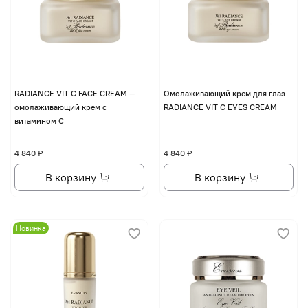
RADIANCE VIT C FACE CREAM —
Омолаживающий крем для глаз
омолаживающий крем с
RADIANCE VIT C EYES CREAM
витамином С
4 840 ₽
4 840 ₽
В корзину
В корзину
Новинка