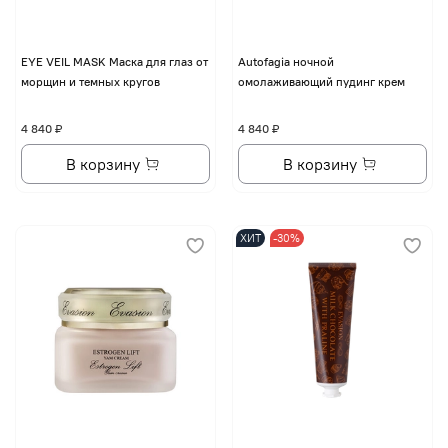
EYE VЕIL MASK Маска для глаз от
Autofagia ночной
морщин и темных кругов
омолаживающий пудинг крем
4 840 ₽
4 840 ₽
В корзину
В корзину
ХИТ
-30%