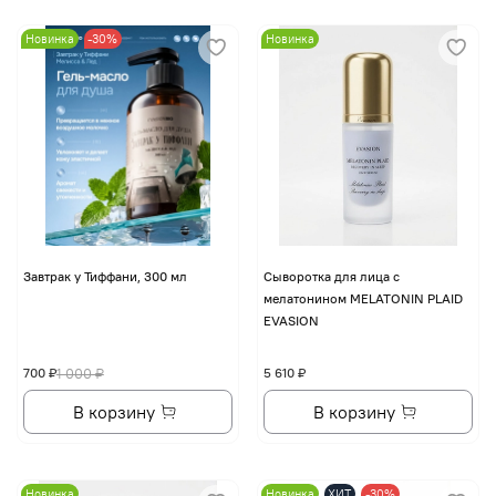
Новинка
-30%
Новинка
Завтрак у Тиффани, 300 мл
Сыворотка для лица с
мелатонином MELATONIN PLAID
EVASION
700 ₽
1 000 ₽
5 610 ₽
В корзину
В корзину
Новинка
Новинка
ХИТ
-30%