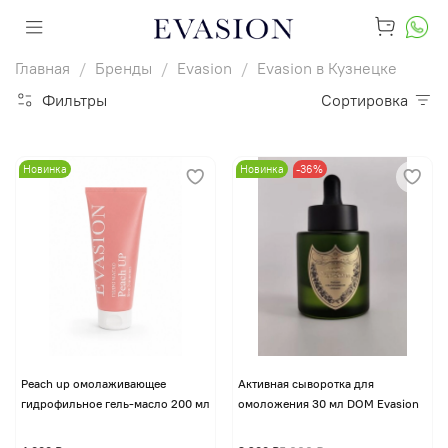
Главная
Бренды
Evasion
Evasion в Кузнецке
Фильтры
Сортировка
Новинка
Новинка
-36%
Peach up омолаживающее
Активная сыворотка для
гидрофильное гель-масло 200 мл
омоложения 30 мл DOM Evasion