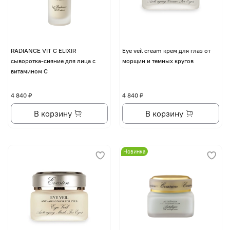
RADIANCE VIT C ELIXIR
Eye veil cream крем для глаз от
сыворотка-сияние для лица с
морщин и темных кругов
витамином С
4 840 ₽
4 840 ₽
В корзину
В корзину
Новинка