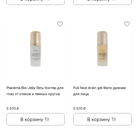
Placenta Bio-Jelly Гель-бустер для
Full face drain gel Фито дренаж
глаз от отеков и темных кругов
для лица
5 570 ₽
5 570 ₽
В корзину
В корзину