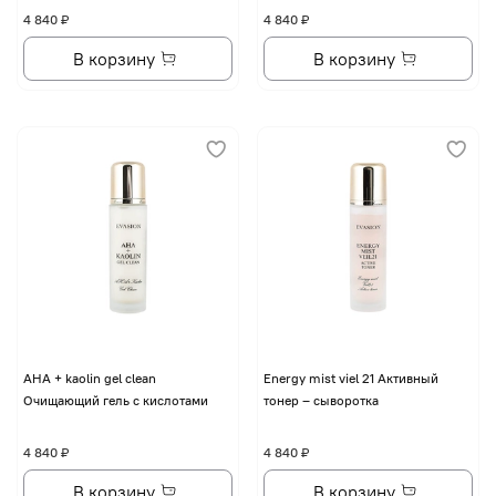
4 840 ₽
4 840 ₽
В корзину
В корзину
AHA + kaolin gel clean
Energy mist viel 21 Активный
Очищающий гель с кислотами
тонер – сыворотка
4 840 ₽
4 840 ₽
В корзину
В корзину