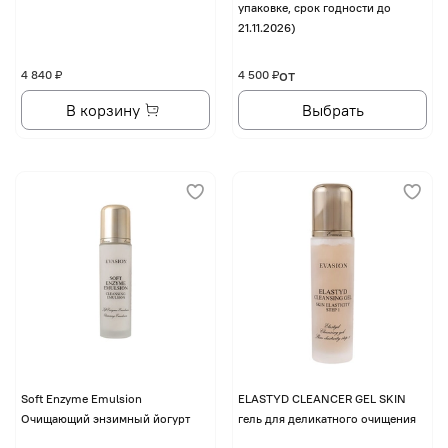
упаковке, срок годности до
21.11.2026)
от
4 840 ₽
4 500 ₽
В корзину
Выбрать
Soft Enzyme Emulsion
ELASTYD CLEANCER GEL SKIN
Очищающий энзимный йогурт
гель для деликатного очищения