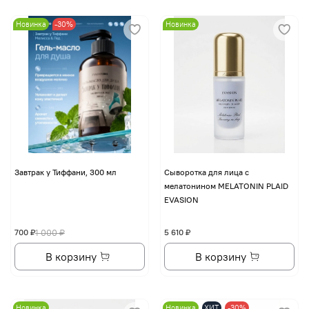
Новинка
-30%
Новинка
Завтрак у Тиффани, 300 мл
Сыворотка для лица с
мелатонином MELATONIN PLAID
EVASION
700 ₽
1 000 ₽
5 610 ₽
В корзину
В корзину
Новинка
Новинка
ХИТ
-30%