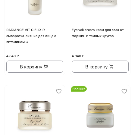
RADIANCE VIT C ELIXIR
Eye veil cream крем для глаз от
сыворотка-сияние для лица с
морщин и темных кругов
витамином С
4 840 ₽
4 840 ₽
В корзину
В корзину
Новинка