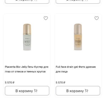
Placenta Bio-Jelly Гель-бустер для
Full face drain gel Фито дренаж
глаз от отеков и темных кругов
для лица
5 570 ₽
5 570 ₽
В корзину
В корзину