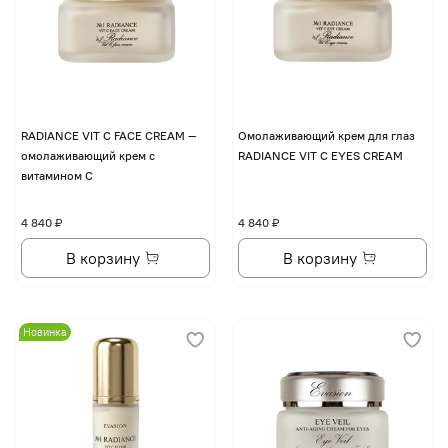
RADIANCE VIT C FACE CREAM —
Омолаживающий крем для глаз
омолаживающий крем с
RADIANCE VIT C EYES CREAM
витамином С
4 840 ₽
4 840 ₽
В корзину
В корзину
Новинка