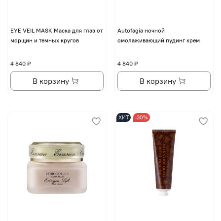
EYE VЕIL MASK Маска для глаз от
Autofagia ночной
морщин и темных кругов
омолаживающий пудинг крем
4 840 ₽
4 840 ₽
В корзину
В корзину
ХИТ
-30%