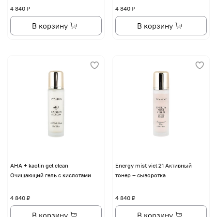
4 840 ₽
4 840 ₽
В корзину
В корзину
AHA + kaolin gel clean
Energy mist viel 21 Активный
Очищающий гель с кислотами
тонер – сыворотка
4 840 ₽
4 840 ₽
В корзину
В корзину