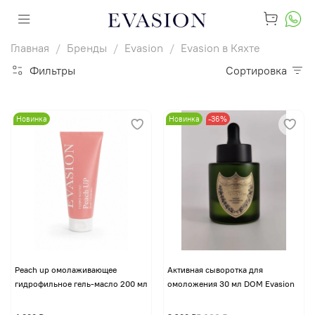
Главная
Бренды
Evasion
Evasion в Кяхте
Фильтры
Сортировка
Новинка
Новинка
-36%
Peach up омолаживающее
Активная сыворотка для
гидрофильное гель-масло 200 мл
омоложения 30 мл DOM Evasion