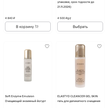
упаковке, срок годности до
21.11.2026)
от
4 840 ₽
4 500 ₽
В корзину
Выбрать
Soft Enzyme Emulsion
ELASTYD CLEANCER GEL SKIN
Очищающий энзимный йогурт
гель для деликатного очищения