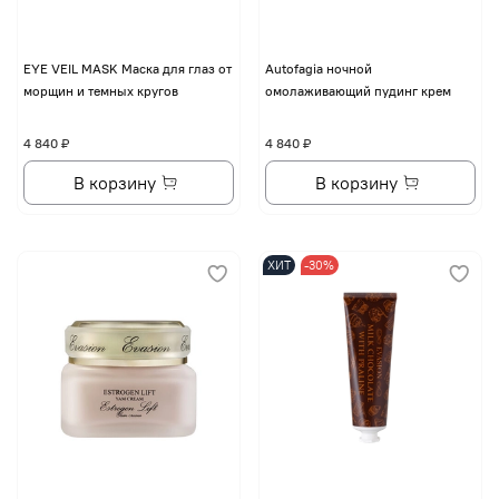
EYE VЕIL MASK Маска для глаз от
Autofagia ночной
морщин и темных кругов
омолаживающий пудинг крем
4 840 ₽
4 840 ₽
В корзину
В корзину
ХИТ
-30%