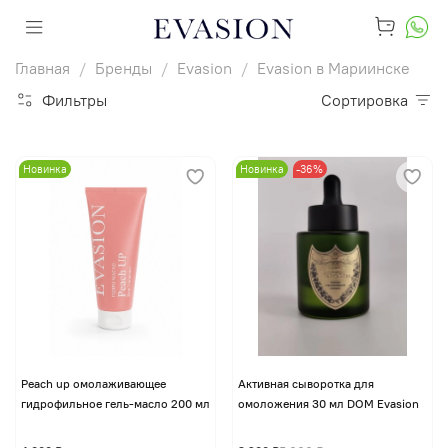
Главная
Бренды
Evasion
Evasion в Мариинске
Фильтры
Сортировка
Новинка
Новинка
-36%
Peach up омолаживающее
Активная сыворотка для
гидрофильное гель-масло 200 мл
омоложения 30 мл DOM Evasion