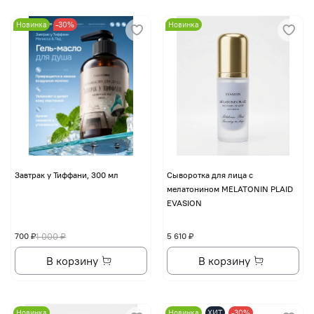
Новинка
-30%
Новинка
Завтрак у Тиффани, 300 мл
Сыворотка для лица с
мелатонином MELATONIN PLAID
EVASION
700 ₽
1 000 ₽
5 610 ₽
В корзину
В корзину
Новинка
Новинка
ХИТ
-30%