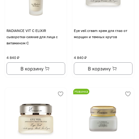
RADIANCE VIT C ELIXIR
Eye veil cream крем для глаз от
сыворотка-сияние для лица с
морщин и темных кругов
витамином С
4 840 ₽
4 840 ₽
В корзину
В корзину
Новинка