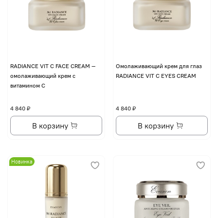
RADIANCE VIT C FACE CREAM —
Омолаживающий крем для глаз
омолаживающий крем с
RADIANCE VIT C EYES CREAM
витамином С
4 840 ₽
4 840 ₽
В корзину
В корзину
Новинка