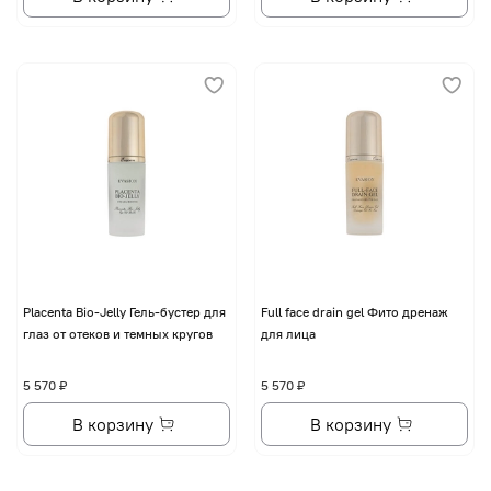
Placenta Bio-Jelly Гель-бустер для
Full face drain gel Фито дренаж
глаз от отеков и темных кругов
для лица
5 570 ₽
5 570 ₽
В корзину
В корзину