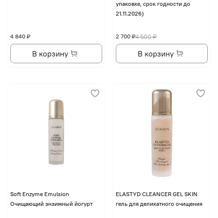
упаковке, срок годности до
21.11.2026)
4 840 ₽
2 700 ₽
4 500 ₽
В корзину
В корзину
Soft Enzyme Emulsion
ELASTYD CLEANCER GEL SKIN
Очищающий энзимный йогурт
гель для деликатного очищения