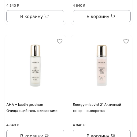
4 840 ₽
4 840 ₽
В корзину
В корзину
AHA + kaolin gel clean
Energy mist viel 21 Активный
Очищающий гель с кислотами
тонер – сыворотка
4 840 ₽
4 840 ₽
В корзину
В корзину