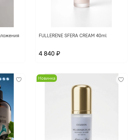
В корзину
оложения
FULLERENE SFERA CREAM 40ml
4 840 ₽
Новинка