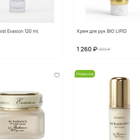
В корзину
В корзину
ist Evasion 120 ml
Крем для рук BIO LIPID
1 260 ₽
1 800 ₽
Новинка