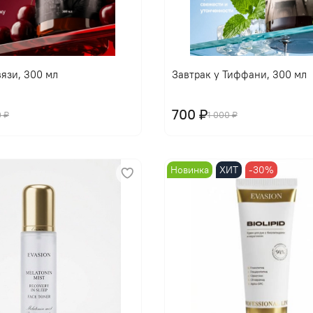
В корзину
В корзину
язи, 300 мл
Завтрак у Тиффани, 300 мл
700 ₽
0 ₽
1 000 ₽
Новинка
ХИТ
-30%