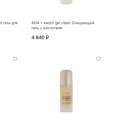
В корзину
 гель для
AHA + kaolin gel clean Очищающий
гель с кислотами
4 840 ₽