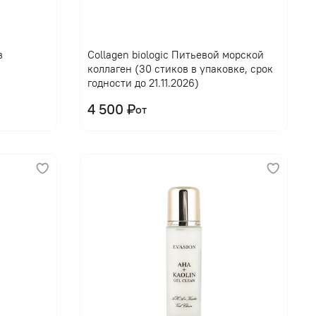
В корзину
в
Collagen biologic Питьевой морской
коллаген (30 стиков в упаковке, срок
годности до 21.11.2026)
4 500 ₽
от