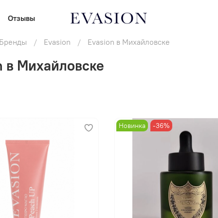
Отзывы
В корзину
В корзину
Бренды
Evasion
Evasion в Михайловске
n в Михайловске
Новинка
-36%