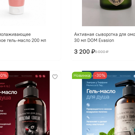
В корзину
В корзину
омолаживающее
Активная сыворотка для ом
ое гель-масло 200 мл
30 мл DOM Evasion
3 200 ₽
5 000 ₽
30%
Новинка
-30%