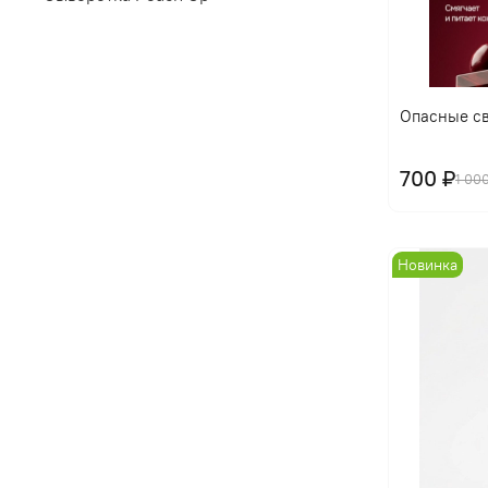
Опасные св
700 ₽
1 00
Новинка