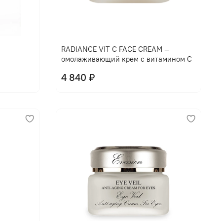
В корзину
RADIANCE VIT C FACE CREAM —
омолаживающий крем с витамином С
4 840 ₽