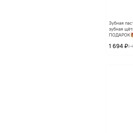
Зубная паст
зубная щёт
ПОДАРОК
1 694 ₽
2 