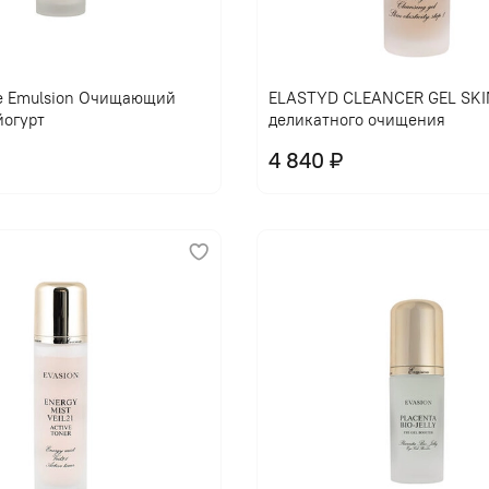
В корзину
В корзину
e Emulsion Очищающий
ELASTYD CLEANCER GEL SKIN
йогурт
деликатного очищения
4 840 ₽