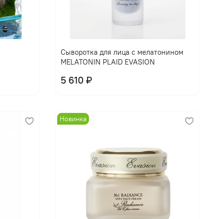
В корзину
Сыворотка для лица с мелатонином
MELATONIN PLAID EVASION
5 610 ₽
Новинка