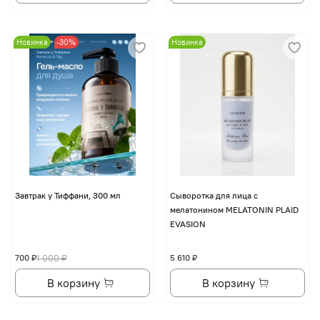
Новинка
-30%
Новинка
Завтрак у Тиффани, 300 мл
Сыворотка для лица с
мелатонином MELATONIN PLAID
EVASION
700 ₽
1 000 ₽
5 610 ₽
В корзину
В корзину