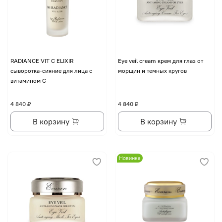
RADIANCE VIT C ELIXIR
Eye veil cream крем для глаз от
сыворотка-сияние для лица с
морщин и темных кругов
витамином С
4 840 ₽
4 840 ₽
В корзину
В корзину
Новинка