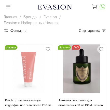
Главная
Бренды
Evasion
Evasion в Набережных Челнах
Фильтры
Сортировка
Новинка
Новинка
-36%
Peach up омолаживающее
Активная сыворотка для
гидрофильное гель-масло 200 мл
омоложения 30 мл DOM Evasion