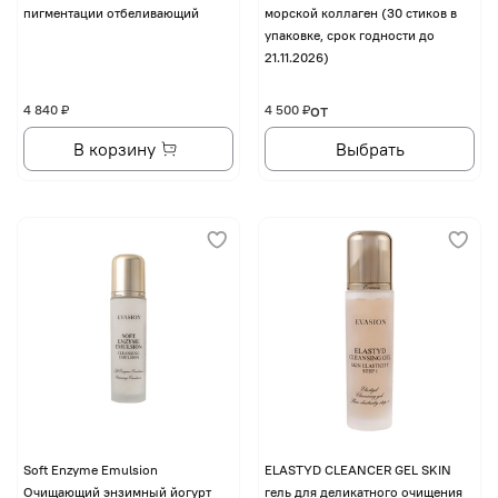
пигментации отбеливающий
морской коллаген (30 стиков в
упаковке, срок годности до
21.11.2026)
от
4 840 ₽
4 500 ₽
В корзину
Выбрать
Soft Enzyme Emulsion
ELASTYD CLEANCER GEL SKIN
Очищающий энзимный йогурт
гель для деликатного очищения