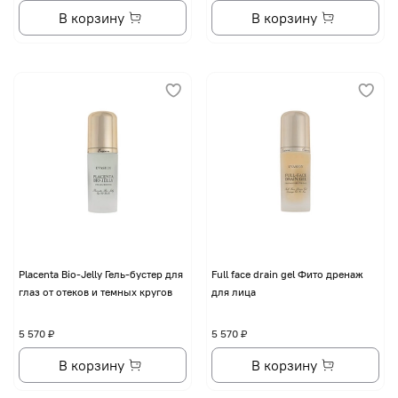
В корзину
В корзину
Placenta Bio-Jelly Гель-бустер для
Full face drain gel Фито дренаж
глаз от отеков и темных кругов
для лица
5 570 ₽
5 570 ₽
В корзину
В корзину