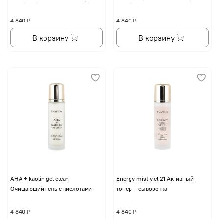
4 840 ₽
4 840 ₽
В корзину
В корзину
AHA + kaolin gel clean
Energy mist viel 21 Активный
Очищающий гель с кислотами
тонер – сыворотка
4 840 ₽
4 840 ₽