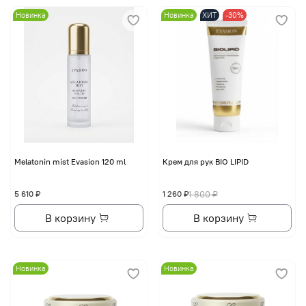
Новинка
Новинка
ХИТ
-30%
Melatonin mist Evasion 120 ml
Крем для рук BIO LIPID
5 610 ₽
1 260 ₽
1 800 ₽
В корзину
В корзину
Новинка
Новинка