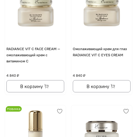
RADIANCE VIT C FACE CREAM —
Омолаживающий крем для глаз
омолаживающий крем с
RADIANCE VIT C EYES CREAM
витамином С
4 840 ₽
4 840 ₽
В корзину
В корзину
Новинка