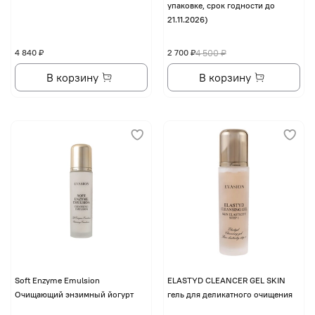
упаковке, срок годности до
21.11.2026)
4 840 ₽
2 700 ₽
4 500 ₽
В корзину
В корзину
Soft Enzyme Emulsion
ELASTYD CLEANCER GEL SKIN
Очищающий энзимный йогурт
гель для деликатного очищения