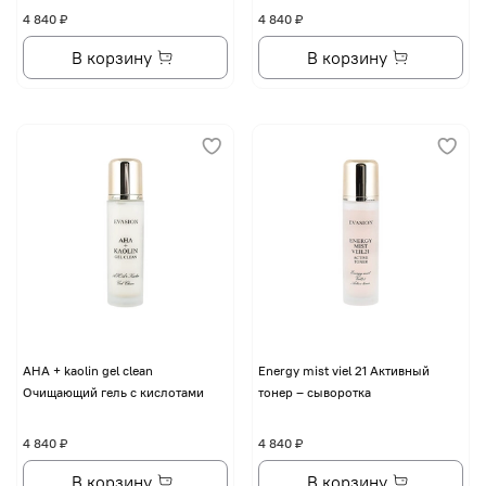
4 840 ₽
4 840 ₽
В корзину
В корзину
AHA + kaolin gel clean
Energy mist viel 21 Активный
Очищающий гель с кислотами
тонер – сыворотка
4 840 ₽
4 840 ₽
В корзину
В корзину