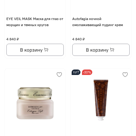
EYE VЕIL MASK Маска для глаз от
Autofagia ночной
морщин и темных кругов
омолаживающий пудинг крем
4 840 ₽
4 840 ₽
В корзину
В корзину
ХИТ
-30%