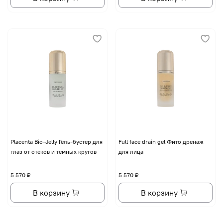
Placenta Bio-Jelly Гель-бустер для
Full face drain gel Фито дренаж
глаз от отеков и темных кругов
для лица
5 570 ₽
5 570 ₽
В корзину
В корзину