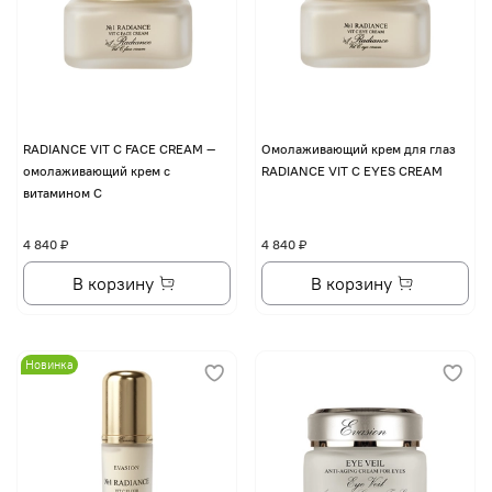
RADIANCE VIT C FACE CREAM —
Омолаживающий крем для глаз
омолаживающий крем с
RADIANCE VIT C EYES CREAM
витамином С
4 840 ₽
4 840 ₽
В корзину
В корзину
Новинка