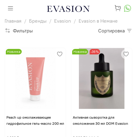
Главная
Бренды
Evasion
Evasion в Немане
Фильтры
Сортировка
Новинка
Новинка
-36%
Peach up омолаживающее
Активная сыворотка для
гидрофильное гель-масло 200 мл
омоложения 30 мл DOM Evasion