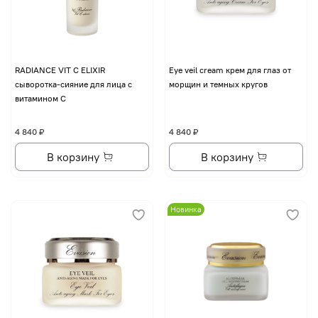
RADIANCE VIT C ELIXIR
Eye veil cream крем для глаз от
сыворотка-сияние для лица с
морщин и темных кругов
витамином С
4 840 ₽
4 840 ₽
В корзину
В корзину
Новинка