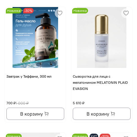
Новинка
-30%
Новинка
Завтрак у Тиффани, 300 мл
Сыворотка для лица с
мелатонином MELATONIN PLAID
EVASION
700 ₽
1 000 ₽
5 610 ₽
В корзину
В корзину
Новинка
Новинка
ХИТ
-30%