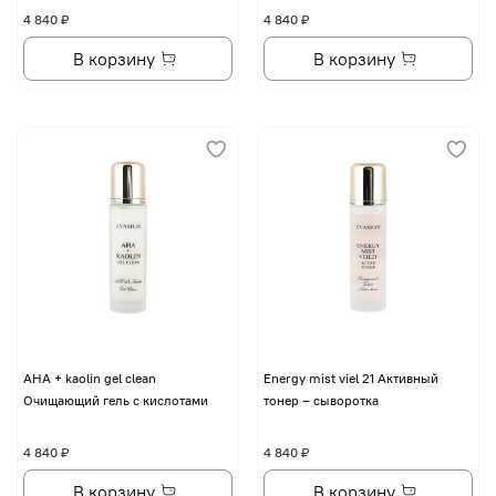
4 840 ₽
4 840 ₽
В корзину
В корзину
AHA + kaolin gel clean
Energy mist viel 21 Активный
Очищающий гель с кислотами
тонер – сыворотка
4 840 ₽
4 840 ₽
В корзину
В корзину