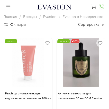
Главная
Бренды
Evasion
Evasion в Новодвинске
Фильтры
Сортировка
Новинка
Новинка
-36%
Peach up омолаживающее
Активная сыворотка для
гидрофильное гель-масло 200 мл
омоложения 30 мл DOM Evasion