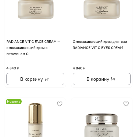
RADIANCE VIT C FACE CREAM —
Омолаживающий крем для глаз
омолаживающий крем с
RADIANCE VIT C EYES CREAM
витамином С
4 840 ₽
4 840 ₽
В корзину
В корзину
Новинка