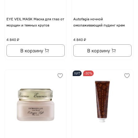
EYE VЕIL MASK Маска для глаз от
Autofagia ночной
морщин и темных кругов
омолаживающий пудинг крем
4 840 ₽
4 840 ₽
В корзину
В корзину
ХИТ
-30%