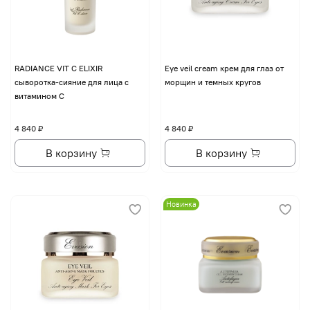
RADIANCE VIT C ELIXIR
Eye veil cream крем для глаз от
сыворотка-сияние для лица с
морщин и темных кругов
витамином С
4 840 ₽
4 840 ₽
В корзину
В корзину
Новинка