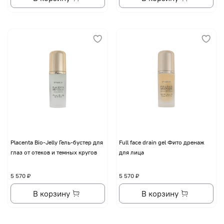
Placenta Bio-Jelly Гель-бустер для
Full face drain gel Фито дренаж
глаз от отеков и темных кругов
для лица
5 570 ₽
5 570 ₽
В корзину
В корзину