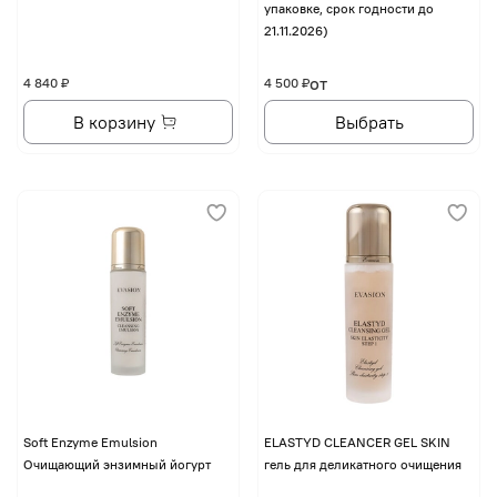
упаковке, срок годности до
21.11.2026)
от
4 840 ₽
4 500 ₽
В корзину
Выбрать
Soft Enzyme Emulsion
ELASTYD CLEANCER GEL SKIN
Очищающий энзимный йогурт
гель для деликатного очищения