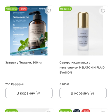
Новинка
-30%
Новинка
Завтрак у Тиффани, 300 мл
Сыворотка для лица с
мелатонином MELATONIN PLAID
EVASION
700 ₽
1 000 ₽
5 610 ₽
В корзину
В корзину
Новинка
Новинка
ХИТ
-30%