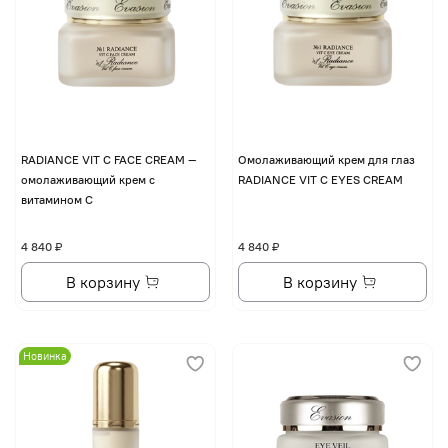
RADIANCE VIT C FACE CREAM —
Омолаживающий крем для глаз
омолаживающий крем с
RADIANCE VIT C EYES CREAM
витамином С
4 840 ₽
4 840 ₽
В корзину
В корзину
Новинка