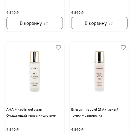
4 840 ₽
4 840 ₽
В корзину
В корзину
AHA + kaolin gel clean
Energy mist viel 21 Активный
Очищающий гель с кислотами
тонер – сыворотка
4 840 ₽
4 840 ₽