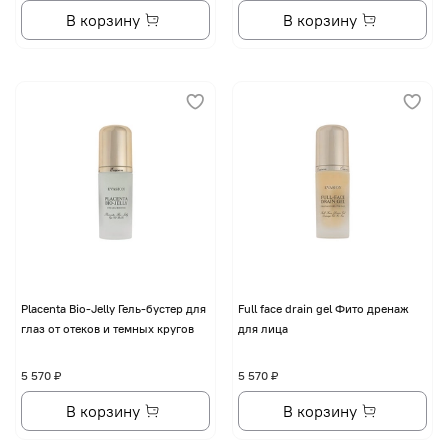
В корзину
В корзину
Placenta Bio-Jelly Гель-бустер для
Full face drain gel Фито дренаж
глаз от отеков и темных кругов
для лица
5 570 ₽
5 570 ₽
В корзину
В корзину