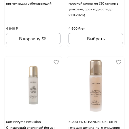
пигментации отбеливающий
морской коллаген (30 стиков в
упаковке, срок годности до
21.11.2026)
от
4 840 ₽
4 500 ₽
В корзину
Выбрать
Soft Enzyme Emulsion
ELASTYD CLEANCER GEL SKIN
Очищающий энзимный йогурт
гель для деликатного очищения