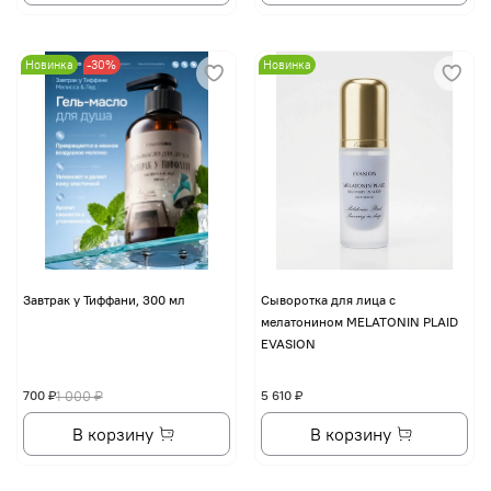
Новинка
-30%
Новинка
Завтрак у Тиффани, 300 мл
Сыворотка для лица с
мелатонином MELATONIN PLAID
EVASION
700 ₽
1 000 ₽
5 610 ₽
В корзину
В корзину