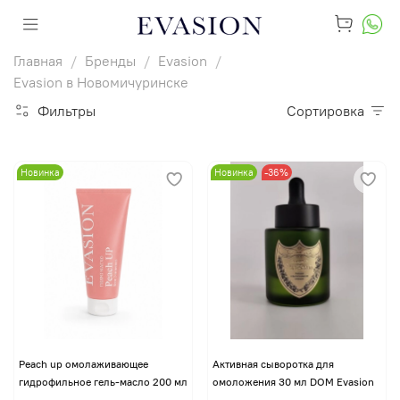
Главная
Бренды
Evasion
Evasion в Новомичуринске
Фильтры
Сортировка
Новинка
Новинка
-36%
Peach up омолаживающее
Активная сыворотка для
гидрофильное гель-масло 200 мл
омоложения 30 мл DOM Evasion