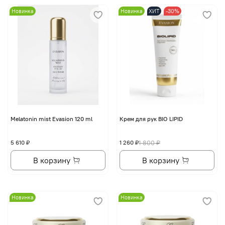
Новинка
Новинка
ХИТ
-30%
Melatonin mist Evasion 120 ml
Крем для рук BIO LIPID
5 610 ₽
1 260 ₽
1 800 ₽
В корзину
В корзину
Новинка
Новинка