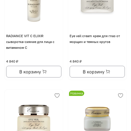
RADIANCE VIT C ELIXIR
Eye veil cream крем для глаз от
сыворотка-сияние для лица с
морщин и темных кругов
витамином С
4 840 ₽
4 840 ₽
В корзину
В корзину
Новинка