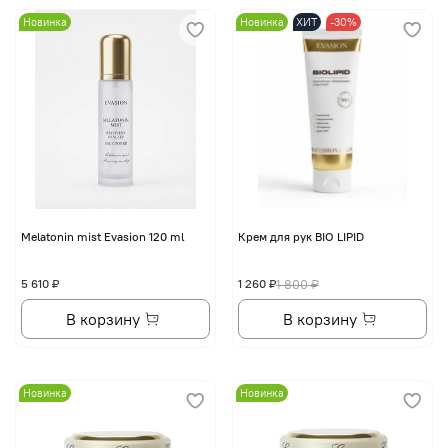
Новинка
Новинка
ХИТ
-30%
Melatonin mist Evasion 120 ml
Крем для рук BIO LIPID
5 610 ₽
1 260 ₽
1 800 ₽
В корзину
В корзину
Новинка
Новинка