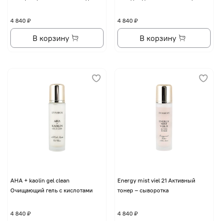
4 840 ₽
4 840 ₽
В корзину
В корзину
AHA + kaolin gel clean
Energy mist viel 21 Активный
Очищающий гель с кислотами
тонер – сыворотка
4 840 ₽
4 840 ₽