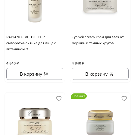
RADIANCE VIT C ELIXIR
Eye veil cream крем для глаз от
сыворотка-сияние для лица с
морщин и темных кругов
витамином С
4 840 ₽
4 840 ₽
В корзину
В корзину
Новинка