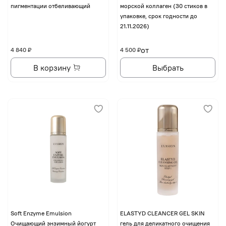
пигментации отбеливающий
морской коллаген (30 стиков в
упаковке, срок годности до
21.11.2026)
от
4 840 ₽
4 500 ₽
В корзину
Выбрать
Soft Enzyme Emulsion
ELASTYD CLEANCER GEL SKIN
Очищающий энзимный йогурт
гель для деликатного очищения