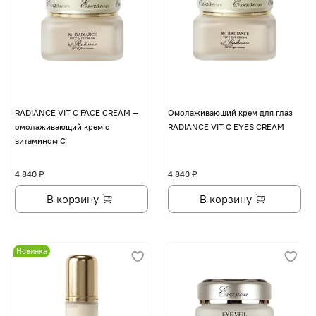
RADIANCE VIT C FACE CREAM —
Омолаживающий крем для глаз
омолаживающий крем с
RADIANCE VIT C EYES CREAM
витамином С
4 840 ₽
4 840 ₽
В корзину
В корзину
Новинка