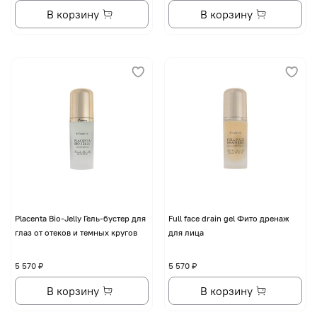
В корзину
В корзину
Placenta Bio-Jelly Гель-бустер для
Full face drain gel Фито дренаж
глаз от отеков и темных кругов
для лица
5 570 ₽
5 570 ₽
В корзину
В корзину