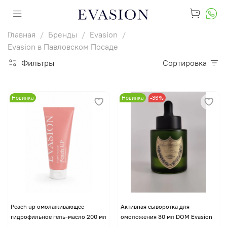
Главная
Бренды
Evasion
Evasion в Павловском Посаде
Фильтры
Сортировка
Новинка
Новинка
-36%
Peach up омолаживающее
Активная сыворотка для
гидрофильное гель-масло 200 мл
омоложения 30 мл DOM Evasion