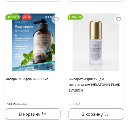
Новинка
-30%
Новинка
Завтрак у Тиффани, 300 мл
Сыворотка для лица с
мелатонином MELATONIN PLAID
EVASION
700 ₽
1 000 ₽
5 610 ₽
В корзину
В корзину