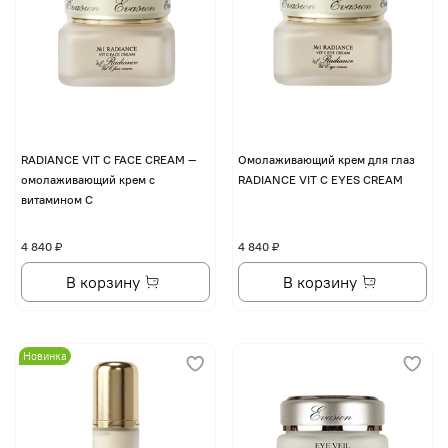
RADIANCE VIT C FACE CREAM —
Омолаживающий крем для глаз
омолаживающий крем с
RADIANCE VIT C EYES CREAM
витамином С
4 840 ₽
4 840 ₽
В корзину
В корзину
Новинка