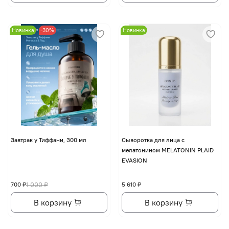
Новинка
-30%
Новинка
Завтрак у Тиффани, 300 мл
Сыворотка для лица с
мелатонином MELATONIN PLAID
EVASION
700 ₽
1 000 ₽
5 610 ₽
В корзину
В корзину