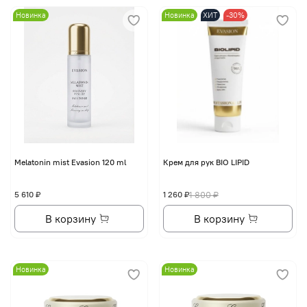
Новинка
Новинка
ХИТ
-30%
Melatonin mist Evasion 120 ml
Крем для рук BIO LIPID
5 610 ₽
1 260 ₽
1 800 ₽
В корзину
В корзину
Новинка
Новинка