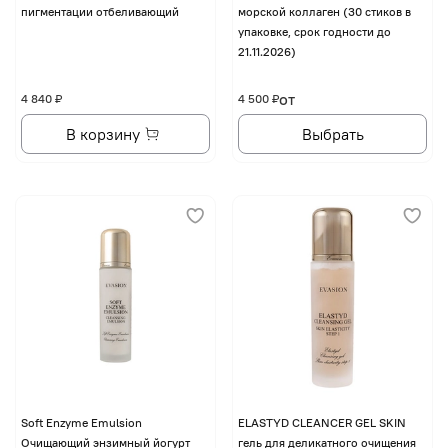
пигментации отбеливающий
морской коллаген (30 стиков в
упаковке, срок годности до
21.11.2026)
от
4 840 ₽
4 500 ₽
В корзину
Выбрать
Soft Enzyme Emulsion
ELASTYD CLEANCER GEL SKIN
Очищающий энзимный йогурт
гель для деликатного очищения