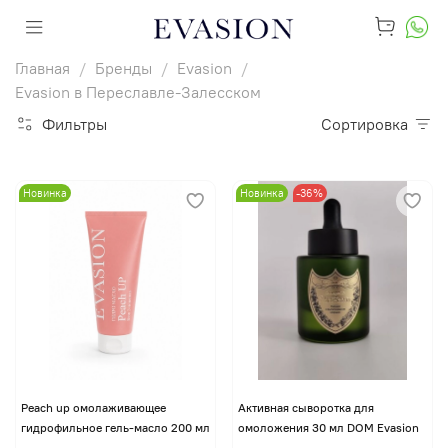
Главная
Бренды
Evasion
Evasion в Переславле-Залесском
Фильтры
Сортировка
Новинка
Новинка
-36%
Peach up омолаживающее
Активная сыворотка для
гидрофильное гель-масло 200 мл
омоложения 30 мл DOM Evasion