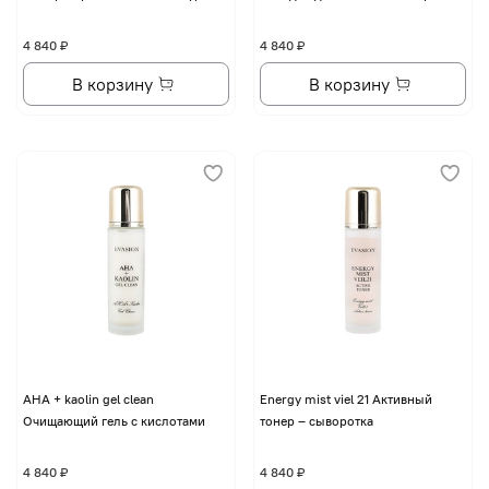
4 840 ₽
4 840 ₽
В корзину
В корзину
AHA + kaolin gel clean
Energy mist viel 21 Активный
Очищающий гель с кислотами
тонер – сыворотка
4 840 ₽
4 840 ₽