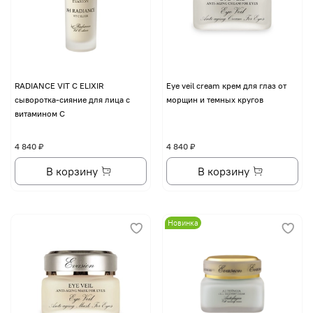
RADIANCE VIT C ELIXIR
Eye veil cream крем для глаз от
сыворотка-сияние для лица с
морщин и темных кругов
витамином С
4 840 ₽
4 840 ₽
В корзину
В корзину
Новинка