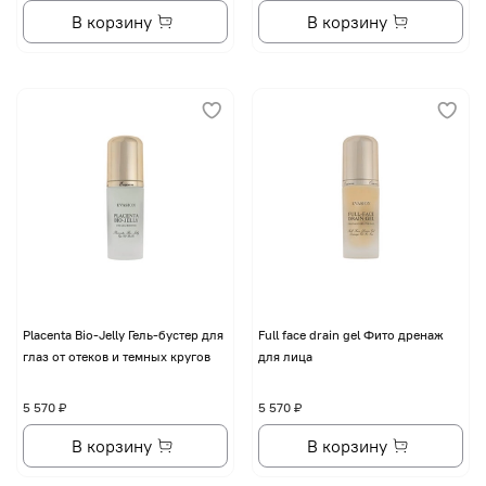
В корзину
В корзину
Placenta Bio-Jelly Гель-бустер для
Full face drain gel Фито дренаж
глаз от отеков и темных кругов
для лица
5 570 ₽
5 570 ₽
В корзину
В корзину