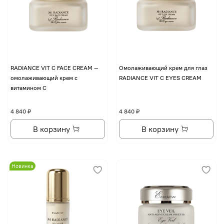
RADIANCE VIT C FACE CREAM —
Омолаживающий крем для глаз
омолаживающий крем с
RADIANCE VIT C EYES CREAM
витамином С
4 840 ₽
4 840 ₽
В корзину
В корзину
Новинка