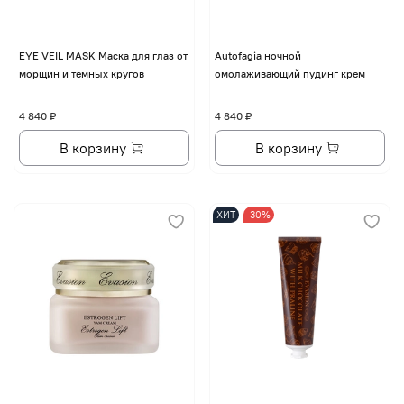
EYE VЕIL MASK Маска для глаз от
Autofagia ночной
морщин и темных кругов
омолаживающий пудинг крем
4 840 ₽
4 840 ₽
В корзину
В корзину
ХИТ
-30%