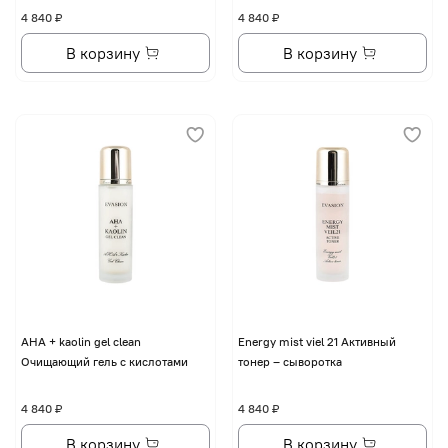
4 840 ₽
4 840 ₽
В корзину
В корзину
AHA + kaolin gel clean
Energy mist viel 21 Активный
Очищающий гель с кислотами
тонер – сыворотка
4 840 ₽
4 840 ₽
В корзину
В корзину