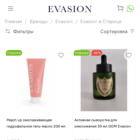
Главная
Бренды
Evasion
Evasion в Старице
Фильтры
Сортировка
Новинка
Новинка
-36%
Peach up омолаживающее
Активная сыворотка для
гидрофильное гель-масло 200 мл
омоложения 30 мл DOM Evasion