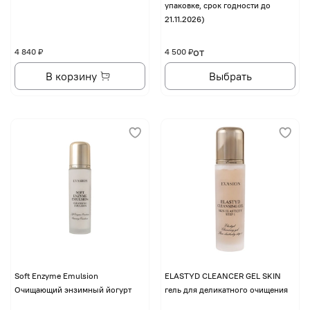
упаковке, срок годности до
21.11.2026)
от
4 840 ₽
4 500 ₽
В корзину
Выбрать
Soft Enzyme Emulsion
ELASTYD CLEANCER GEL SKIN
Очищающий энзимный йогурт
гель для деликатного очищения