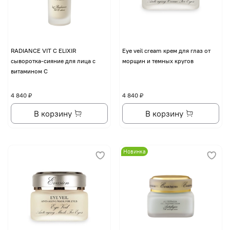
RADIANCE VIT C ELIXIR
Eye veil cream крем для глаз от
сыворотка-сияние для лица с
морщин и темных кругов
витамином С
4 840 ₽
4 840 ₽
В корзину
В корзину
Новинка