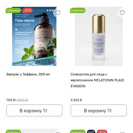
Новинка
-30%
Новинка
Завтрак у Тиффани, 300 мл
Сыворотка для лица с
мелатонином MELATONIN PLAID
EVASION
700 ₽
1 000 ₽
5 610 ₽
В корзину
В корзину
Новинка
Новинка
ХИТ
-30%