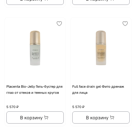
Placenta Bio-Jelly Гель-бустер для
Full face drain gel Фито дренаж
глаз от отеков и темных кругов
для лица
5 570 ₽
5 570 ₽
В корзину
В корзину