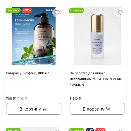
Новинка
-30%
Новинка
Завтрак у Тиффани, 300 мл
Сыворотка для лица с
мелатонином MELATONIN PLAID
EVASION
700 ₽
1 000 ₽
5 610 ₽
В корзину
В корзину
Новинка
Новинка
ХИТ
-30%