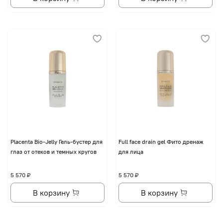
Placenta Bio-Jelly Гель-бустер для
Full face drain gel Фито дренаж
глаз от отеков и темных кругов
для лица
5 570 ₽
5 570 ₽
В корзину
В корзину