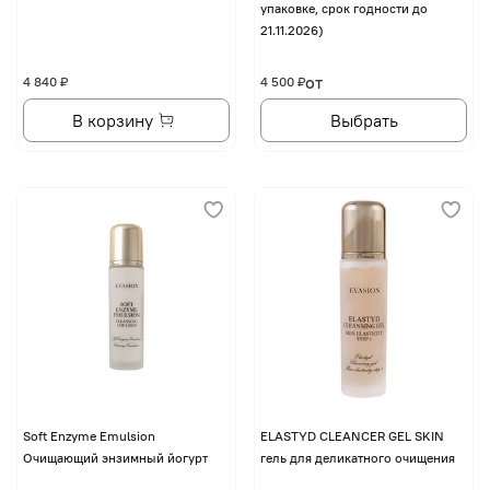
упаковке, срок годности до
21.11.2026)
от
4 840 ₽
4 500 ₽
В корзину
Выбрать
Soft Enzyme Emulsion
ELASTYD CLEANCER GEL SKIN
Очищающий энзимный йогурт
гель для деликатного очищения