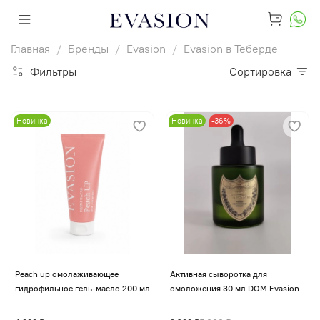
Главная
Бренды
Evasion
Evasion в Теберде
Фильтры
Сортировка
Новинка
Новинка
-36%
Peach up омолаживающее
Активная сыворотка для
гидрофильное гель-масло 200 мл
омоложения 30 мл DOM Evasion