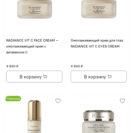
RADIANCE VIT C FACE CREAM —
Омолаживающий крем для глаз
омолаживающий крем с
RADIANCE VIT C EYES CREAM
витамином С
4 840 ₽
4 840 ₽
В корзину
В корзину
Новинка