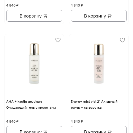
4 840 ₽
4 840 ₽
В корзину
В корзину
AHA + kaolin gel clean
Energy mist viel 21 Активный
Очищающий гель с кислотами
тонер – сыворотка
4 840 ₽
4 840 ₽
В корзину
В корзину