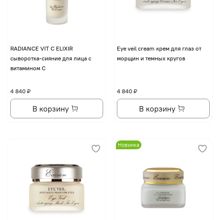
RADIANCE VIT C ELIXIR
Eye veil cream крем для глаз от
сыворотка-сияние для лица с
морщин и темных кругов
витамином С
4 840 ₽
4 840 ₽
В корзину
В корзину
Новинка