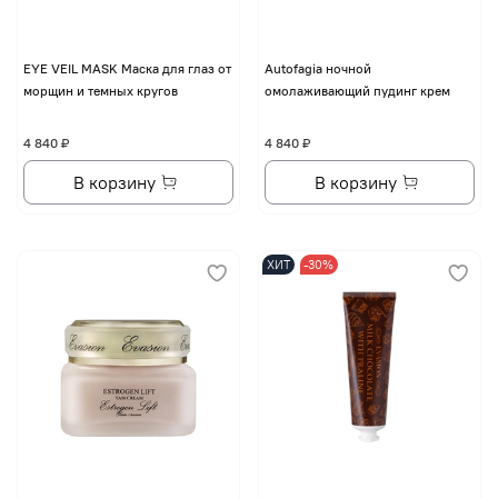
EYE VЕIL MASK Маска для глаз от
Autofagia ночной
морщин и темных кругов
омолаживающий пудинг крем
4 840 ₽
4 840 ₽
В корзину
В корзину
ХИТ
-30%