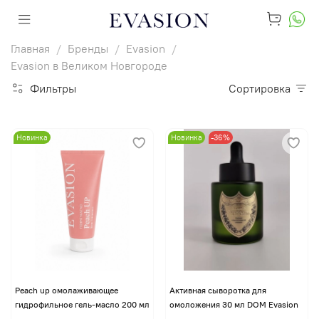
Главная
Бренды
Evasion
Evasion в Великом Новгороде
Фильтры
Сортировка
Новинка
Новинка
-36%
Peach up омолаживающее
Активная сыворотка для
гидрофильное гель-масло 200 мл
омоложения 30 мл DOM Evasion