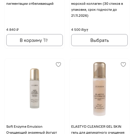
пигментации отбеливающий
морской коллаген (30 стиков в
упаковке, срок годности до
21.11.2026)
от
4 840 ₽
4 500 ₽
В корзину
Выбрать
Soft Enzyme Emulsion
ELASTYD CLEANCER GEL SKIN
Очищающий энзимный йогурт
гель для деликатного очищения