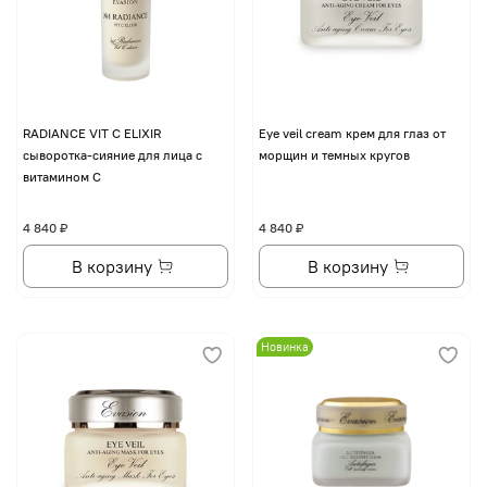
RADIANCE VIT C ELIXIR
Eye veil cream крем для глаз от
сыворотка-сияние для лица с
морщин и темных кругов
витамином С
4 840 ₽
4 840 ₽
В корзину
В корзину
Новинка