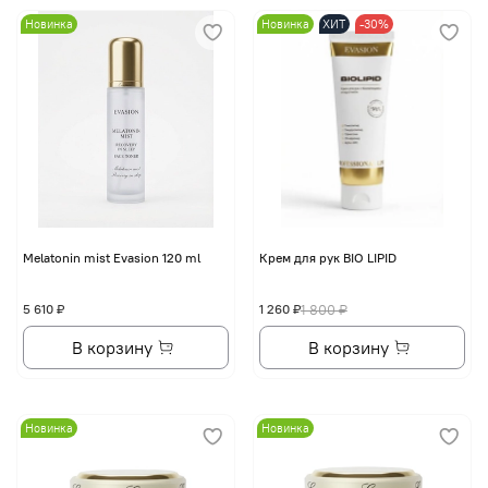
Новинка
Новинка
ХИТ
-30%
Melatonin mist Evasion 120 ml
Крем для рук BIO LIPID
5 610 ₽
1 260 ₽
1 800 ₽
В корзину
В корзину
Новинка
Новинка