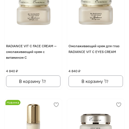
RADIANCE VIT C FACE CREAM —
Омолаживающий крем для глаз
омолаживающий крем с
RADIANCE VIT C EYES CREAM
витамином С
4 840 ₽
4 840 ₽
В корзину
В корзину
Новинка