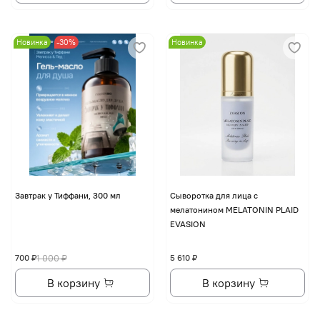
Новинка
-30%
Новинка
Завтрак у Тиффани, 300 мл
Сыворотка для лица с
мелатонином MELATONIN PLAID
EVASION
700 ₽
1 000 ₽
5 610 ₽
В корзину
В корзину