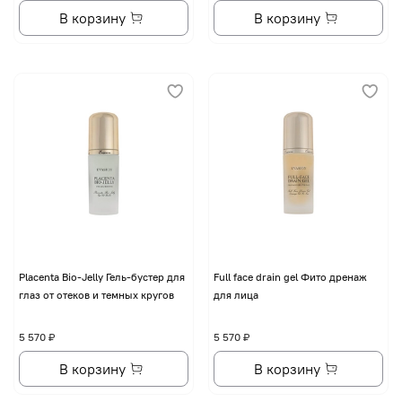
В корзину
В корзину
Placenta Bio-Jelly Гель-бустер для
Full face drain gel Фито дренаж
глаз от отеков и темных кругов
для лица
5 570 ₽
5 570 ₽
В корзину
В корзину