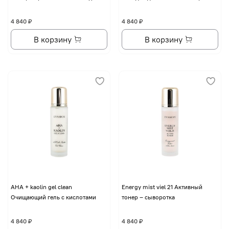
4 840 ₽
4 840 ₽
В корзину
В корзину
AHA + kaolin gel clean
Energy mist viel 21 Активный
Очищающий гель с кислотами
тонер – сыворотка
4 840 ₽
4 840 ₽