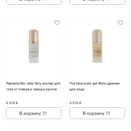
Placenta Bio-Jelly Гель-бустер для
Full face drain gel Фито дренаж
глаз от отеков и темных кругов
для лица
5 570 ₽
5 570 ₽
В корзину
В корзину