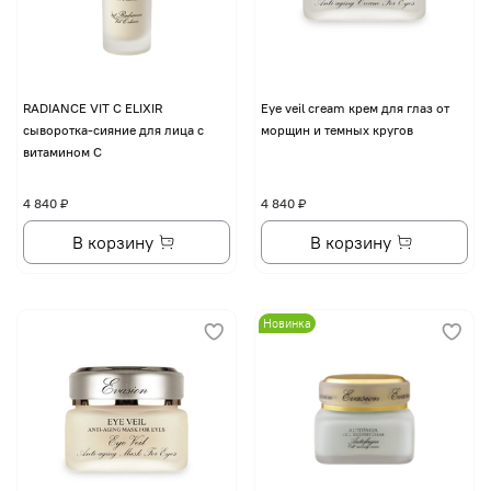
RADIANCE VIT C ELIXIR
Eye veil cream крем для глаз от
сыворотка-сияние для лица с
морщин и темных кругов
витамином С
4 840 ₽
4 840 ₽
В корзину
В корзину
Новинка