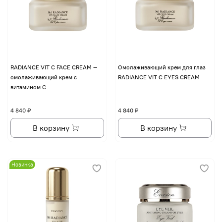
RADIANCE VIT C FACE CREAM —
Омолаживающий крем для глаз
омолаживающий крем с
RADIANCE VIT C EYES CREAM
витамином С
4 840 ₽
4 840 ₽
В корзину
В корзину
Новинка