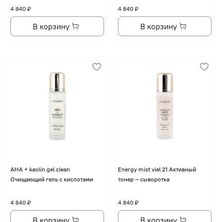
4 840 ₽
4 840 ₽
В корзину
В корзину
AHA + kaolin gel clean
Energy mist viel 21 Активный
Очищающий гель с кислотами
тонер – сыворотка
4 840 ₽
4 840 ₽
В корзину
В корзину