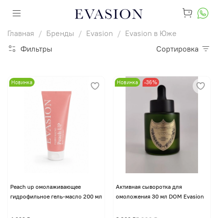
Главная
Бренды
Evasion
Evasion в Юже
Фильтры
Сортировка
Новинка
Новинка
-36%
Peach up омолаживающее
Активная сыворотка для
гидрофильное гель-масло 200 мл
омоложения 30 мл DOM Evasion