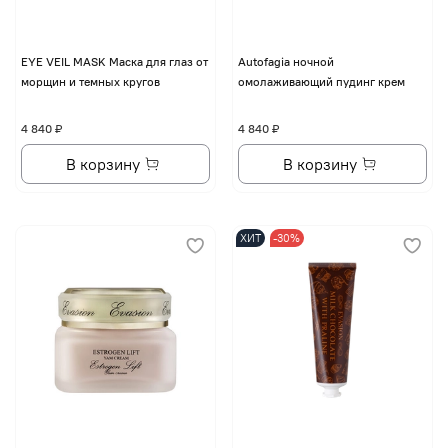
EYE VЕIL MASK Маска для глаз от
Autofagia ночной
морщин и темных кругов
омолаживающий пудинг крем
4 840 ₽
4 840 ₽
В корзину
В корзину
ХИТ
-30%