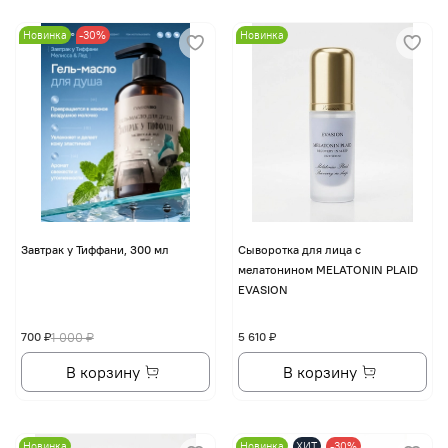
Новинка
-30%
Новинка
Завтрак у Тиффани, 300 мл
Сыворотка для лица с
мелатонином MELATONIN PLAID
EVASION
700 ₽
1 000 ₽
5 610 ₽
В корзину
В корзину
Новинка
Новинка
ХИТ
-30%