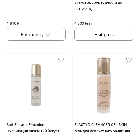
упаковке, срок годности до
21.11.2026)
от
4 840 ₽
4 500 ₽
В корзину
Выбрать
Soft Enzyme Emulsion
ELASTYD CLEANCER GEL SKIN
Очищающий энзимный йогурт
гель для деликатного очищения