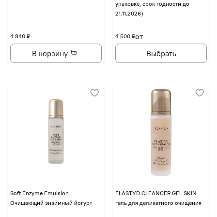
упаковке, срок годности до
21.11.2026)
от
4 840 ₽
4 500 ₽
В корзину
Выбрать
Soft Enzyme Emulsion
ELASTYD CLEANCER GEL SKIN
Очищающий энзимный йогурт
гель для деликатного очищения