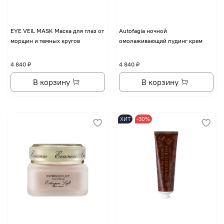
EYE VЕIL MASK Маска для глаз от
Autofagia ночной
морщин и темных кругов
омолаживающий пудинг крем
4 840 ₽
4 840 ₽
В корзину
В корзину
ХИТ
-30%