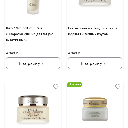
RADIANCE VIT C ELIXIR
Eye veil cream крем для глаз от
сыворотка-сияние для лица с
морщин и темных кругов
витамином С
4 840 ₽
4 840 ₽
В корзину
В корзину
Новинка