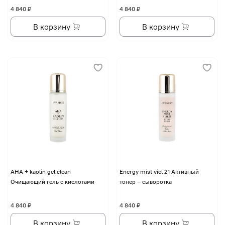
4 840 ₽
4 840 ₽
В корзину
В корзину
AHA + kaolin gel clean
Energy mist viel 21 Активный
Очищающий гель с кислотами
тонер – сыворотка
4 840 ₽
4 840 ₽
В корзину
В корзину