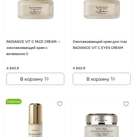
RADIANCE VIT C FACE CREAM —
Омолаживающий крем для глаз
омолаживающий крем с
RADIANCE VIT C EYES CREAM
витамином С
4 840 ₽
4 840 ₽
В корзину
В корзину
Новинка