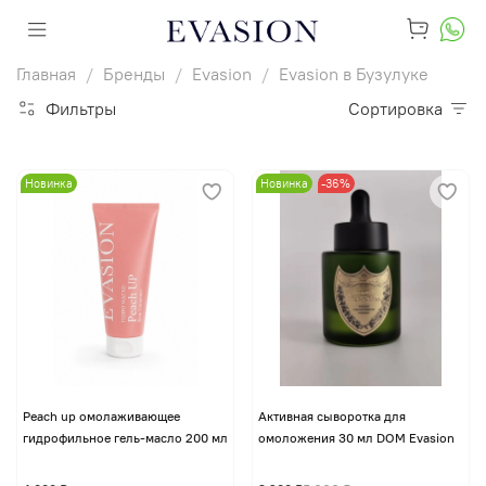
Главная
Бренды
Evasion
Evasion в Бузулуке
Фильтры
Сортировка
Новинка
Новинка
-36%
Peach up омолаживающее
Активная сыворотка для
гидрофильное гель-масло 200 мл
омоложения 30 мл DOM Evasion