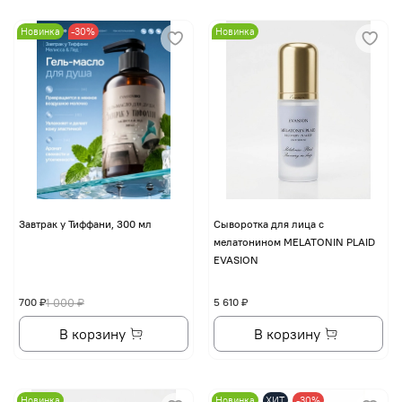
Новинка
-30%
Новинка
Завтрак у Тиффани, 300 мл
Сыворотка для лица с
мелатонином MELATONIN PLAID
EVASION
700 ₽
1 000 ₽
5 610 ₽
В корзину
В корзину
Новинка
Новинка
ХИТ
-30%