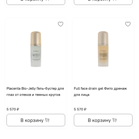
Placenta Bio-Jelly Гель-бустер для
Full face drain gel Фито дренаж
глаз от отеков и темных кругов
для лица
5 570 ₽
5 570 ₽
В корзину
В корзину