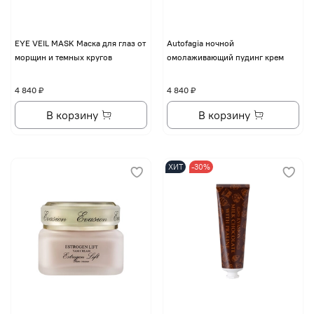
EYE VЕIL MASK Маска для глаз от
Autofagia ночной
морщин и темных кругов
омолаживающий пудинг крем
4 840 ₽
4 840 ₽
В корзину
В корзину
ХИТ
-30%