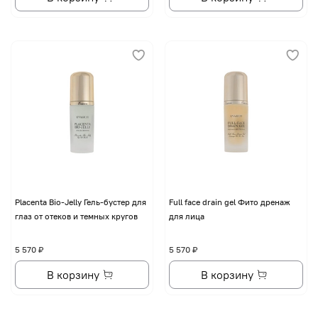
Placenta Bio-Jelly Гель-бустер для
Full face drain gel Фито дренаж
глаз от отеков и темных кругов
для лица
5 570 ₽
5 570 ₽
В корзину
В корзину