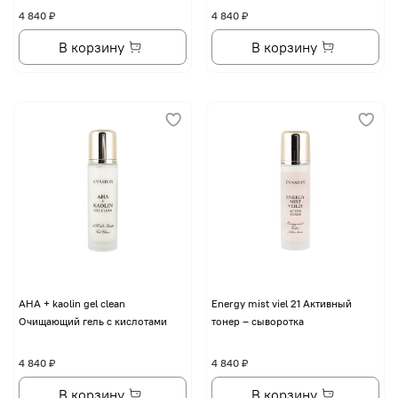
4 840 ₽
4 840 ₽
В корзину
В корзину
AHA + kaolin gel clean
Energy mist viel 21 Активный
Очищающий гель с кислотами
тонер – сыворотка
4 840 ₽
4 840 ₽
В корзину
В корзину