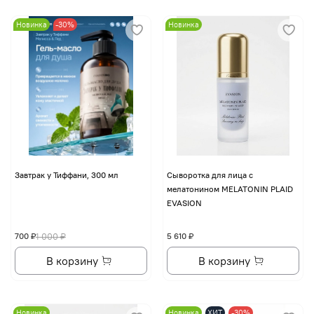
Новинка
-30%
Новинка
Завтрак у Тиффани, 300 мл
Сыворотка для лица с
мелатонином MELATONIN PLAID
EVASION
700 ₽
1 000 ₽
5 610 ₽
В корзину
В корзину
Новинка
Новинка
ХИТ
-30%