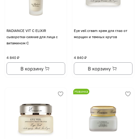
RADIANCE VIT C ELIXIR
Eye veil cream крем для глаз от
сыворотка-сияние для лица с
морщин и темных кругов
витамином С
4 840 ₽
4 840 ₽
В корзину
В корзину
Новинка