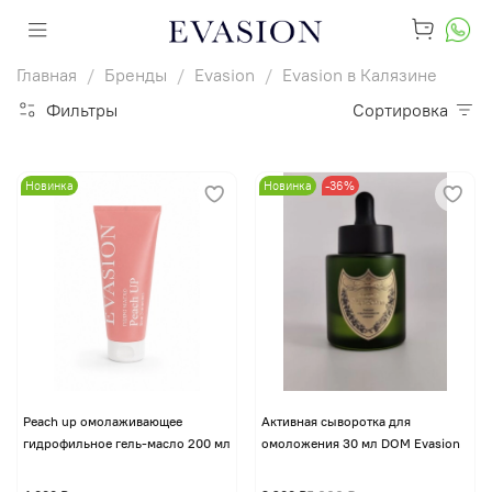
Главная
Бренды
Evasion
Evasion в Калязине
Фильтры
Сортировка
Новинка
Новинка
-36%
Peach up омолаживающее
Активная сыворотка для
гидрофильное гель-масло 200 мл
омоложения 30 мл DOM Evasion