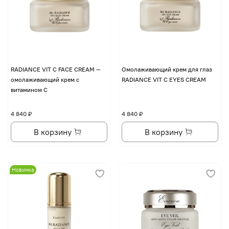
RADIANCE VIT C FACE CREAM —
Омолаживающий крем для глаз
омолаживающий крем с
RADIANCE VIT C EYES CREAM
витамином С
4 840 ₽
4 840 ₽
В корзину
В корзину
Новинка