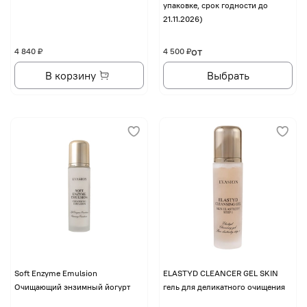
упаковке, срок годности до
21.11.2026)
от
4 840 ₽
4 500 ₽
В корзину
Выбрать
Soft Enzyme Emulsion
ELASTYD CLEANCER GEL SKIN
Очищающий энзимный йогурт
гель для деликатного очищения