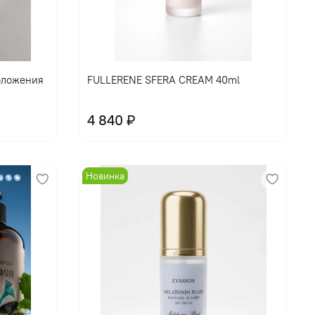
В корзину
оложения
FULLERENE SFERA CREAM 40ml
4 840 ₽
Новинка