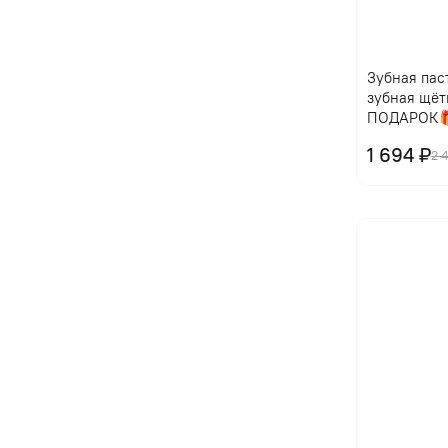
Зубная паст
зубная щёт
ПОДАРОК
1 694 ₽
2 