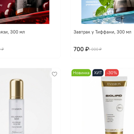
В корзину
В корзину
язи, 300 мл
Завтрак у Тиффани, 300 мл
700 ₽
0 ₽
1 000 ₽
Новинка
ХИТ
-30%