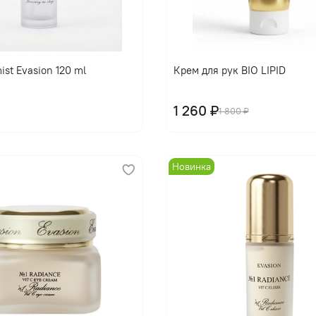
В корзину
В корзину
ist Evasion 120 ml
Крем для рук BIO LIPID
1 260 ₽
1 800 ₽
Новинка