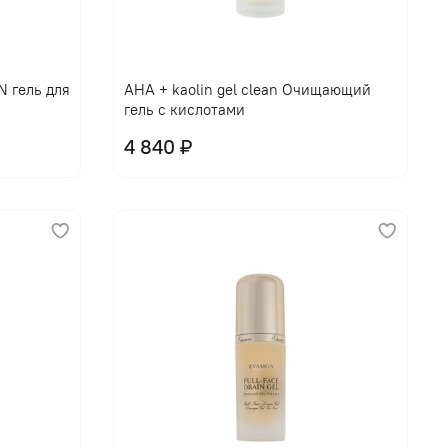
В корзину
 гель для
AHA + kaolin gel clean Очищающий
гель с кислотами
4 840 ₽