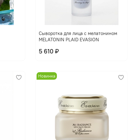
В корзину
Сыворотка для лица с мелатонином
MELATONIN PLAID EVASION
5 610 ₽
Новинка