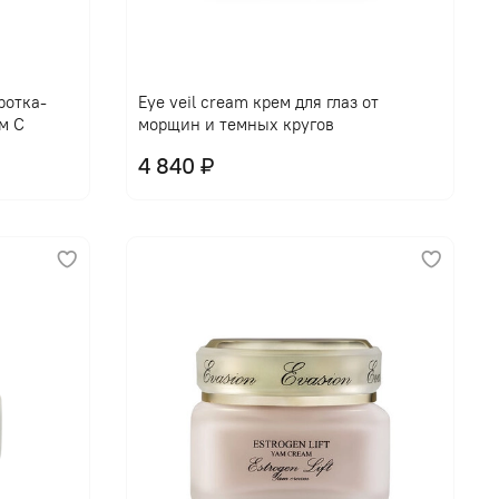
В корзину
ротка-
Eye veil cream крем для глаз от
м С
морщин и темных кругов
4 840 ₽