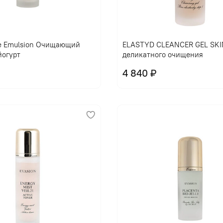
В корзину
В корзину
e Emulsion Очищающий
ELASTYD CLEANCER GEL SKIN
йогурт
деликатного очищения
4 840 ₽