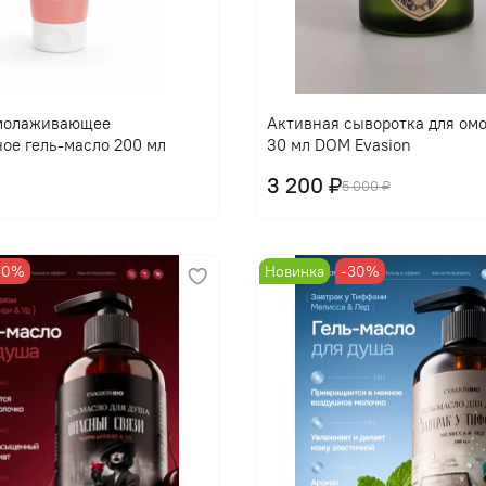
В корзину
В корзину
омолаживающее
Активная сыворотка для ом
ое гель-масло 200 мл
30 мл DOM Evasion
3 200 ₽
5 000 ₽
30%
Новинка
-30%