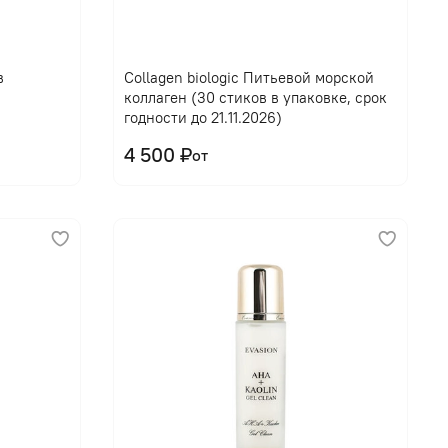
В корзину
в
Collagen biologic Питьевой морской
коллаген (30 стиков в упаковке, срок
годности до 21.11.2026)
4 500 ₽
от