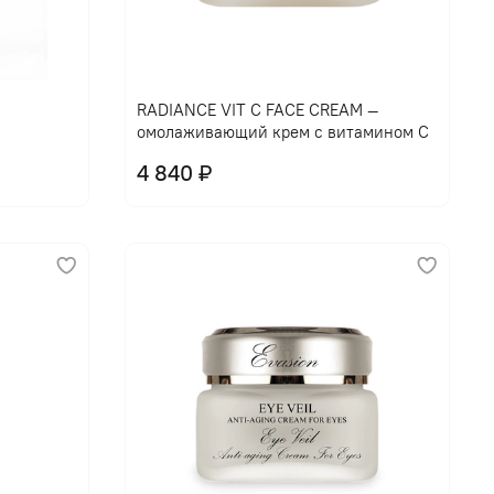
В корзину
RADIANCE VIT C FACE CREAM —
омолаживающий крем с витамином С
4 840 ₽