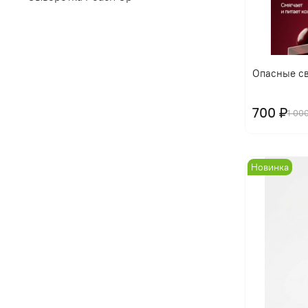
Опасные св
700 ₽
1 00
Новинка