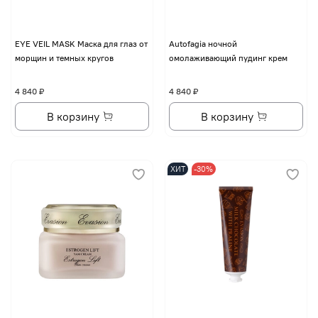
EYE VЕIL MASK Маска для глаз от
Autofagia ночной
морщин и темных кругов
омолаживающий пудинг крем
4 840 ₽
4 840 ₽
В корзину
В корзину
ХИТ
-30%