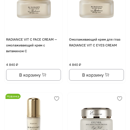
RADIANCE VIT C FACE CREAM —
Омолаживающий крем для глаз
омолаживающий крем с
RADIANCE VIT C EYES CREAM
витамином С
4 840 ₽
4 840 ₽
В корзину
В корзину
Новинка