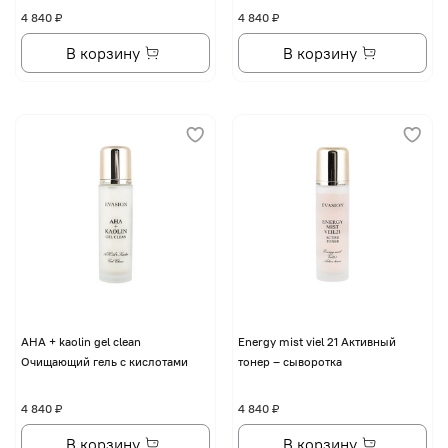
4 840 ₽
4 840 ₽
В корзину
В корзину
AHA + kaolin gel clean
Energy mist viel 21 Активный
Очищающий гель с кислотами
тонер – сыворотка
4 840 ₽
4 840 ₽
В корзину
В корзину