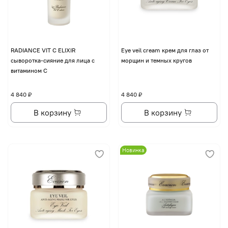
RADIANCE VIT C ELIXIR
Eye veil cream крем для глаз от
сыворотка-сияние для лица с
морщин и темных кругов
витамином С
4 840 ₽
4 840 ₽
В корзину
В корзину
Новинка