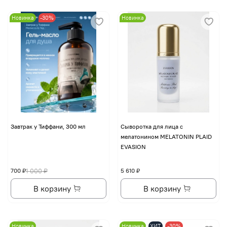
Новинка
-30%
Новинка
Завтрак у Тиффани, 300 мл
Сыворотка для лица с
мелатонином MELATONIN PLAID
EVASION
700 ₽
1 000 ₽
5 610 ₽
В корзину
В корзину
Новинка
Новинка
ХИТ
-30%