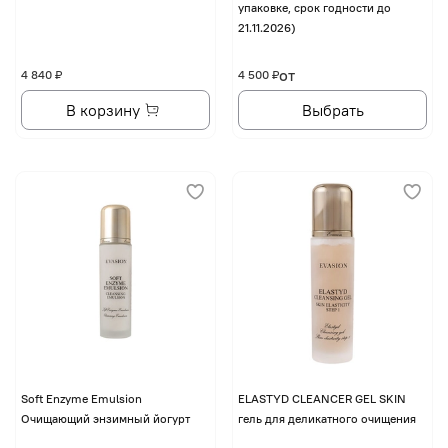
упаковке, срок годности до
21.11.2026)
от
4 840 ₽
4 500 ₽
В корзину
Выбрать
Soft Enzyme Emulsion
ELASTYD CLEANCER GEL SKIN
Очищающий энзимный йогурт
гель для деликатного очищения