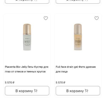
Placenta Bio-Jelly Гель-бустер для
Full face drain gel Фито дренаж
глаз от отеков и темных кругов
для лица
5 570 ₽
5 570 ₽
В корзину
В корзину