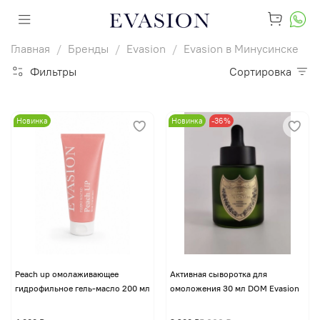
Главная
Бренды
Evasion
Evasion в Минусинске
Фильтры
Сортировка
Новинка
Новинка
-36%
Peach up омолаживающее
Активная сыворотка для
гидрофильное гель-масло 200 мл
омоложения 30 мл DOM Evasion