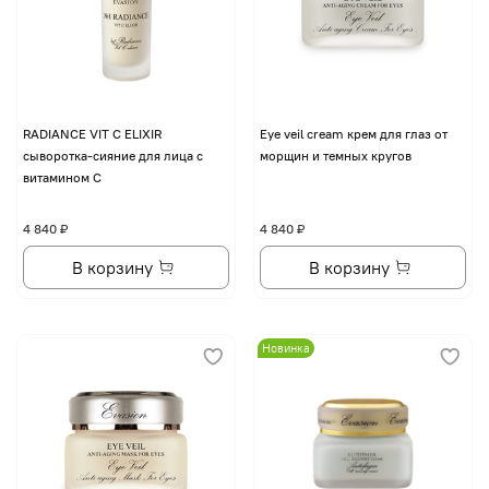
RADIANCE VIT C ELIXIR
Eye veil cream крем для глаз от
сыворотка-сияние для лица с
морщин и темных кругов
витамином С
4 840 ₽
4 840 ₽
В корзину
В корзину
Новинка