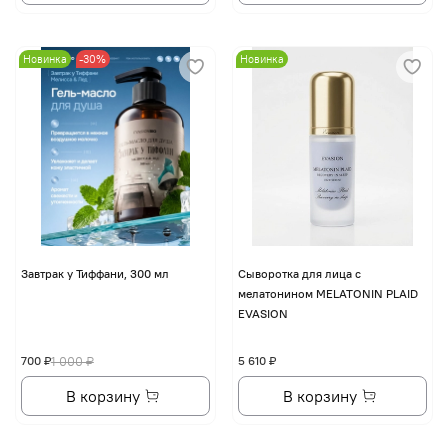
Новинка
-30%
Новинка
Завтрак у Тиффани, 300 мл
Сыворотка для лица с
мелатонином MELATONIN PLAID
EVASION
700 ₽
1 000 ₽
5 610 ₽
В корзину
В корзину