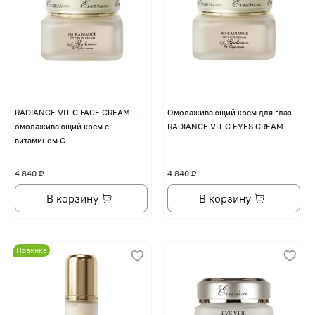
RADIANCE VIT C FACE CREAM —
Омолаживающий крем для глаз
омолаживающий крем с
RADIANCE VIT C EYES CREAM
витамином С
4 840 ₽
4 840 ₽
В корзину
В корзину
Новинка