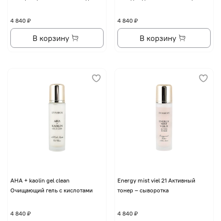
4 840 ₽
4 840 ₽
В корзину
В корзину
AHA + kaolin gel clean
Energy mist viel 21 Активный
Очищающий гель с кислотами
тонер – сыворотка
4 840 ₽
4 840 ₽