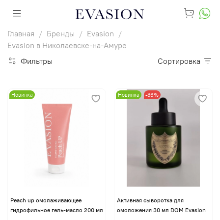
Главная
Бренды
Evasion
Evasion в Николаевске-на-Амуре
Фильтры
Сортировка
Новинка
Новинка
-36%
Peach up омолаживающее
Активная сыворотка для
гидрофильное гель-масло 200 мл
омоложения 30 мл DOM Evasion