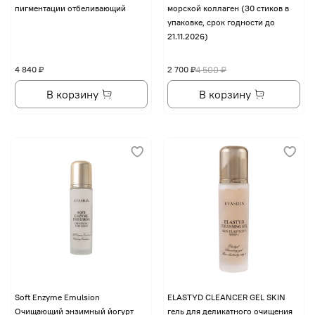
пигментации отбеливающий
морской коллаген (30 стиков в
упаковке, срок годности до
21.11.2026)
4 840 ₽
2 700 ₽
4 500 ₽
В корзину
В корзину
Soft Enzyme Emulsion
ELASTYD CLEANCER GEL SKIN
Очищающий энзимный йогурт
гель для деликатного очищения