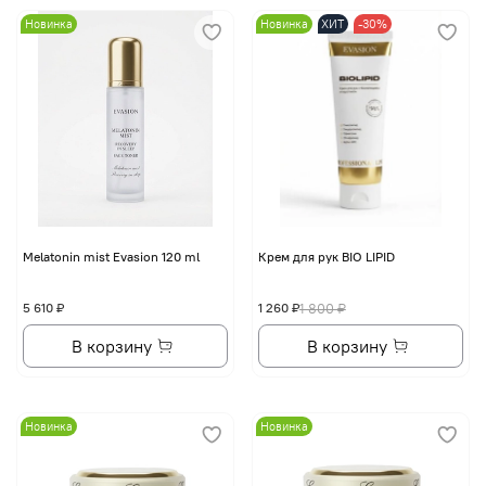
Новинка
Новинка
ХИТ
-30%
Melatonin mist Evasion 120 ml
Крем для рук BIO LIPID
5 610 ₽
1 260 ₽
1 800 ₽
В корзину
В корзину
Новинка
Новинка