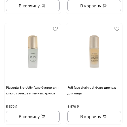
В корзину
В корзину
Placenta Bio-Jelly Гель-бустер для
Full face drain gel Фито дренаж
глаз от отеков и темных кругов
для лица
5 570 ₽
5 570 ₽
В корзину
В корзину