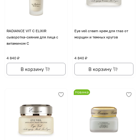
RADIANCE VIT C ELIXIR
Eye veil cream крем для глаз от
сыворотка-сияние для лица с
морщин и темных кругов
витамином С
4 840 ₽
4 840 ₽
В корзину
В корзину
Новинка